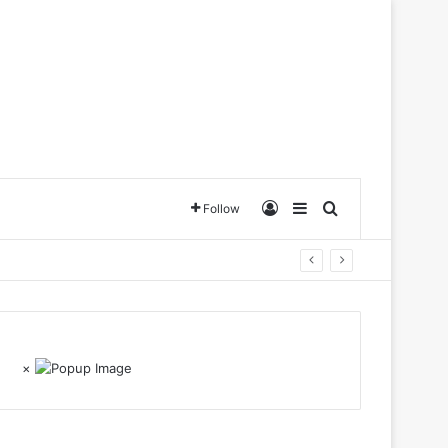
Log In
Sidebar
Search for
Follow
×