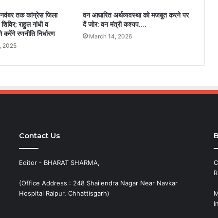
 नवंबर तक कांग्रेस जिला
वन आधारित अर्थव्यवस्था को मजबूत करने पर
ण शिविर; राहुल गांधी व
दें जोर: वन मंत्री कश्यप….
े करेंगे रणनीति निर्धारण
March 14, 2026
, 2025
Contact Us
B
Editor - BHARAT SHARMA,
C
R
(Office Address : 248 Shailendra Nagar Near Navkar
Hospital Raipur, Chhattisgarh)
M
I