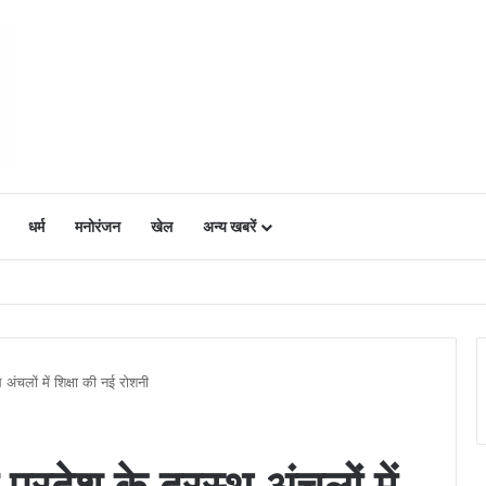
धर्म
मनोरंजन
खेल
अन्य खबरें
ं में उत्साह, नैनो डीएपी और नैनो यूरिया बने किसानों के भरोसेमंद कृषि साथी…..
 अंचलों में शिक्षा की नई रोशनी