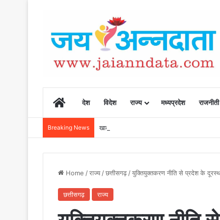
Home
देश
विदेश
राज्य
मध्यप्रदेश
राजनीती
Breaking News
खाद, बीज और उर्वरकों की समय पर उपलब्धता से किसानो
Home
/
राज्य
/
छत्तीसगढ़
/
युक्तियुक्तकरण नीति से प्रदेश के दूरस्थ
छत्तीसगढ़
राज्य