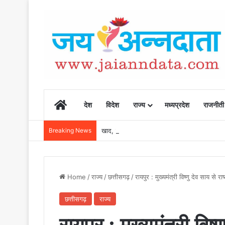
Home
देश
विदेश
राज्य
मध्यप्रदेश
राजनीती
Breaking News
खाद, बीज और उर्वरकों की समय पर उपलब्धता से किसानो
Home
/
राज्य
/
छत्तीसगढ़
/
रायपुर : मुख्यमंत्री विष्णु देव साय से
छत्तीसगढ़
राज्य