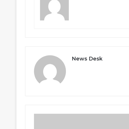
News Desk