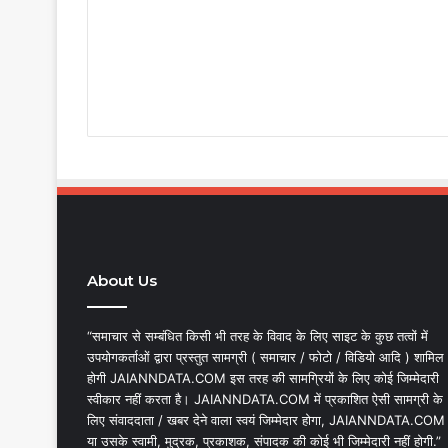
About Us
“समाचार से सम्बंधित किसी भी तरह के विवाद के लिए साइट के कुछ तत्वों में
उपयोगकर्ताओं द्वारा प्रस्तुत सामग्री ( समाचार / फोटो / विडियो आदि ) शामिल
होगी JAIANNDATA.COM इस तरह की सामग्रियों के लिए कोई जिम्मेदारी
स्वीकार नहीं करता है। JAIANNDATA.COM में प्रकाशित ऐसी सामग्री के
लिए संवाददाता / खबर देने वाला स्वयं जिम्मेदार होगा, JAIANNDATA.COM
या उसके स्वामी, मुद्रक, प्रकाशक, संपादक की कोई भी जिम्मेदारी नहीं होगी.”