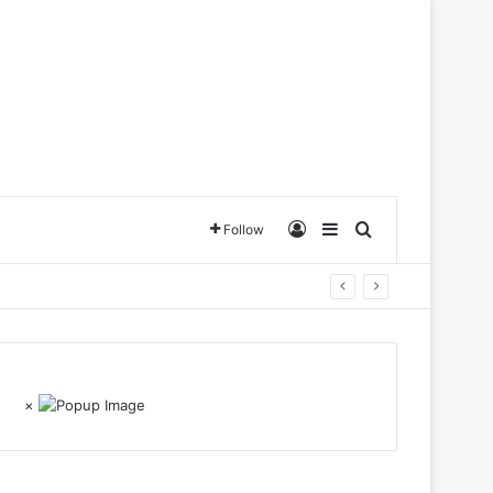
Log In
Sidebar
Search for
Follow
×