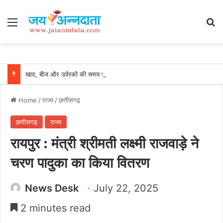
Menu
Se
खाद, बीज और उर्वरकों की समय पर उपलब्धता से किसानों में उत्साह, नैनो डीएपी और नैनो यूरिया बने किसानों के भरोसेमंद कृषि साथी…..
Home
/
राज्य
/
छत्तीसगढ़
छत्तीसगढ़
राज्य
रायपुर : मंत्री श्रीमती लक्ष्मी राजवाड़े ने
चरण पादुका का किया वितरण
News Desk
July 22, 2025
2 minutes read