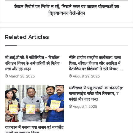
केवल रिपोर्ट पर निर्भर न रहें, निचले स्तर पर जाकर योजनाओें का
क्रियान्वयन देखें-डेका
Related Articles
सी.आई.डी.सी. में संविलियित – विघटित
नीति आयोग राष्ट्रीय कार्यशाला: उच्च
परिवहन निगम के कर्मचारियों को मिलेगा
शिक्षा, कौशल विकास और उद्यमिता में
भत्ता और गृह भाड़ा
मेंटरशिप पर विशेषज्ञों ने रखे विचार….
March 28, 2025
August 29, 2025
छत्तीसगढ़ से पशु तस्करी का भंडाफोड़:
मास्टरमाइंड समेत तीन गिरफ्तार, 11
मवेशी और कार जब्त
August 1, 2025
राजभवन में मनाया गया असम एवं नागालैंड