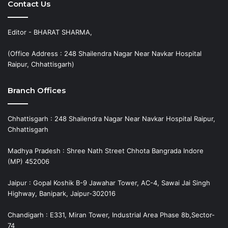
Contact Us
Editor - BHARAT SHARMA,
(Office Address : 248 Shailendra Nagar Near Navkar Hospital
Raipur, Chhattisgarh)
Branch Offices
Chhattisgarh : 248 Shailendra Nagar Near Navkar Hospital Raipur,
Chhattisgarh
Madhya Pradesh : Shree Nath Street Chhota Bangrada Indore
(MP) 452006
Jaipur : Gopal Koshik B-9 Jawahar Tower, AC-4, Sawai Jai Singh
Highway, Banipark, Jaipur-302016
Chandigarh : E331, Miran Tower, Industrial Area Phase 8b,Sector-
74