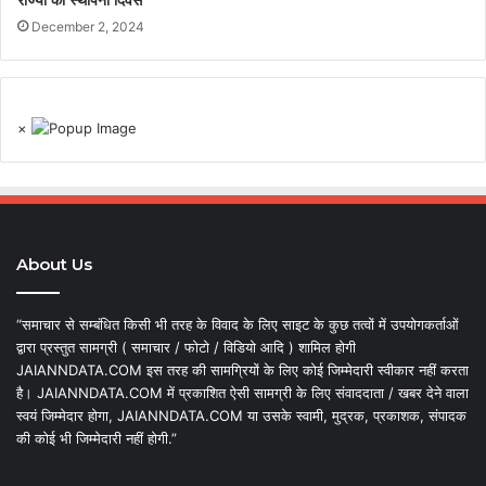
राज्यों का स्थापना दिवस
December 2, 2024
×
About Us
“समाचार से सम्बंधित किसी भी तरह के विवाद के लिए साइट के कुछ तत्वों में उपयोगकर्ताओं
द्वारा प्रस्तुत सामग्री ( समाचार / फोटो / विडियो आदि ) शामिल होगी
JAIANNDATA.COM इस तरह की सामग्रियों के लिए कोई जिम्मेदारी स्वीकार नहीं करता
है। JAIANNDATA.COM में प्रकाशित ऐसी सामग्री के लिए संवाददाता / खबर देने वाला
स्वयं जिम्मेदार होगा, JAIANNDATA.COM या उसके स्वामी, मुद्रक, प्रकाशक, संपादक
की कोई भी जिम्मेदारी नहीं होगी.”