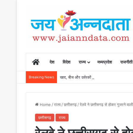
Home
देश
विदेश
राज्य
मध्यप्रदेश
राजनीती
Breaking News
खाद, बीज और उर्वरकों की समय पर उपलब्धता से किसानो
Home
/
राज्य
/
छत्तीसगढ़
/
रेलवे ने छत्तीसगढ़ से होकर गुजरने वाल
छत्तीसगढ़
राज्य