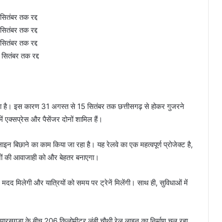
ितंबर तक रद्द
ितंबर तक रद्द
ितंबर तक रद्द
ितंबर तक रद्द
 जा रहा है। इस कारण 31 अगस्त से 15 सितंबर तक छत्तीसगढ़ से होकर गुजरने
में एक्सप्रेस और पैसेंजर दोनों शामिल हैं।
ाइन बिछाने का काम किया जा रहा है। यह रेलवे का एक महत्वपूर्ण प्रोजेक्ट है,
्रेनों की आवाजाही को और बेहतर बनाएगा।
ं मदद मिलेगी और यात्रियों को समय पर ट्रेनें मिलेंगी। साथ ही, सुविधाओं में
रसुगुड़ा के बीच 206 किलोमीटर लंबी चौथी रेल लाइन का निर्माण चल रहा