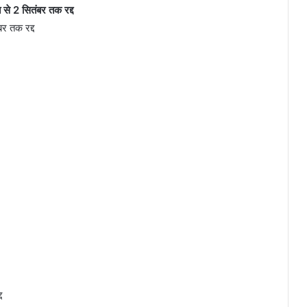
े 2 सितंबर तक रद्द
र तक रद्द
्द