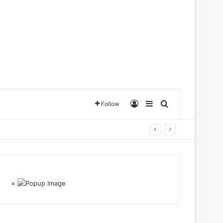
Log In
Sidebar
Search for
Follow
×