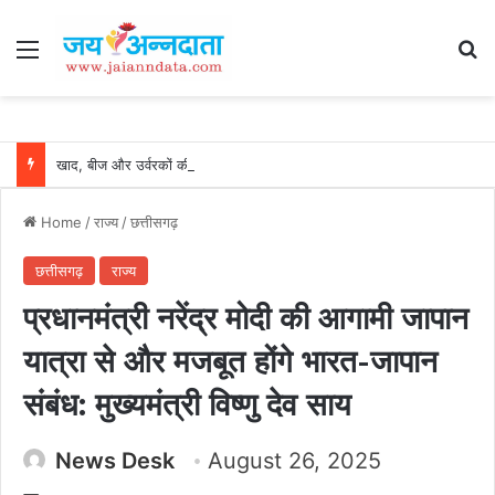
Menu
Se
खाद, बीज और उर्वरकों की समय पर उपलब्धता से किसानों में उत्साह, नैनो डीएपी और नैनो यूरिया बने किसानों के भरोसेमंद कृषि साथी…..
Home
/
राज्य
/
छत्तीसगढ़
छत्तीसगढ़
राज्य
प्रधानमंत्री नरेंद्र मोदी की आगामी जापान
यात्रा से और मजबूत होंगे भारत-जापान
संबंध: मुख्यमंत्री विष्णु देव साय
News Desk
August 26, 2025