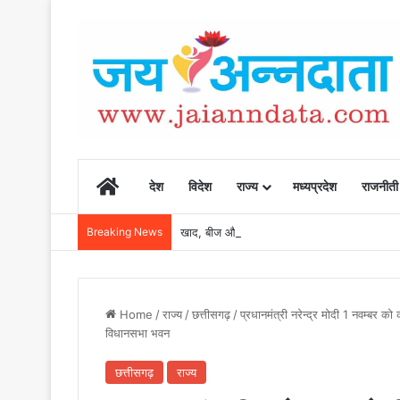
Home
देश
विदेश
राज्य
मध्यप्रदेश
राजनीती
Breaking News
खाद, बीज और उर्वरकों की समय पर उपलब्धता से किसानो
Home
/
राज्य
/
छत्तीसगढ़
/
प्रधानमंत्री नरेन्द्र मोदी 1 नवम्बर क
विधानसभा भवन
छत्तीसगढ़
राज्य