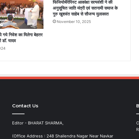
फिजियोथैरेपिस्ट आकांक्षा सत्यवंशी ने की
अनुसूचित जाति मंत्री एवं सतनामी समाज के
गुरु खुशवंत साहेब से सौजन्य मुलाकात
November 10, 2025
िये गये निवेश का मिलेगा बेहतर
्री डॉ. यादव
024
Contact Us
B
Editor - BHARAT SHARMA,
C
R
(Office Address : 248 Shailendra Nagar Near Navkar