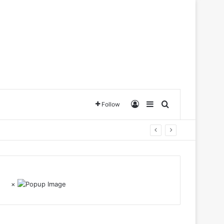
Log In
Sidebar
Search for
Follow
×