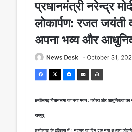
प्रधानमंत्री नरेन्द्र मो
लोकार्पण: रजत जयंती वर्
अपना भव्य और आधुनि
News Desk
October 31, 20
Facebook
X
Messenger
Share via Email
Print
छत्तीसगढ़ विधानसभा का नया भवन : परंपरा और आधुनिकता का 
रायपुर,
छत्तीसगढ़ के इतिहास में 1 नवम्बर का दिन एक नया अध्याय जोड़ने