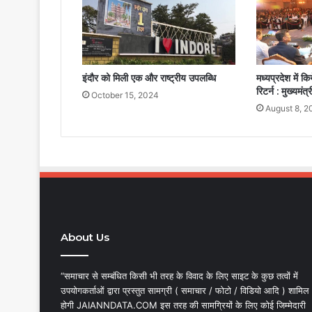
इंदौर को मिली एक और राष्ट्रीय उपलब्धि
मध्यप्रदेश में क
रिटर्न : मुख्यमंत
October 15, 2024
August 8, 2
About Us
“समाचार से सम्बंधित किसी भी तरह के विवाद के लिए साइट के कुछ तत्वों में
उपयोगकर्ताओं द्वारा प्रस्तुत सामग्री ( समाचार / फोटो / विडियो आदि ) शामिल
होगी JAIANNDATA.COM इस तरह की सामग्रियों के लिए कोई जिम्मेदारी