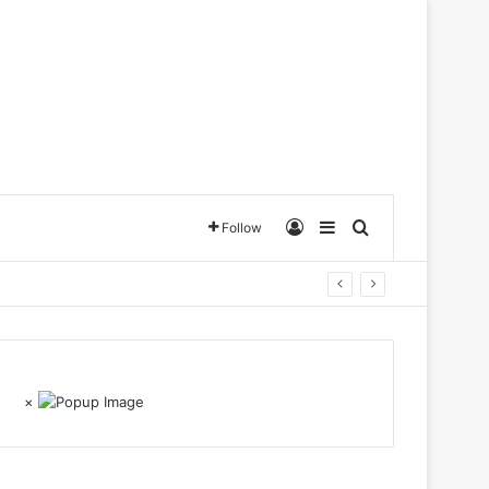
Log In
Sidebar
Search for
Follow
×