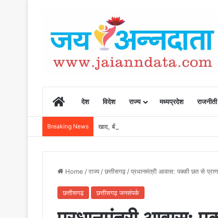
Home
देश
विदेश
राज्य
मध्यप्रदेश
राजनीती
Breaking News
खाद, बीज और उर्वरकों की समय पर उपलब्धता से किसानो
Home
/
राज्य
/
छत्तीसगढ़
/
प्रधानमंत्री आवास: पक्की छत से प्रा
छत्तीसगढ़
छत्तीसगढ़ जनसंपर्क