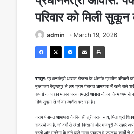
प्रधानमंत्री आवास: पक
परिवार को मिली सुकून
admin
March 19, 2026
Facebook
X
Messenger
Share via Email
Print
रायपुर:
प्रधानमंत्री आवास योजना के अंतर्गत ग्रामीण परिवारों 
मुख्यालय बैकुण्ठपुर से लगे ग्राम पंचायत आमापारा में रहने वाले श्र
सपनों का पक्का मकान प्रधानमंत्री आवास योजना के माध्यम से ब
नीचे सुकून से जीवन व्यतीत कर रहा है।
ग्राम पंचायत आमापारा के निवासी श्री प्राण साय, पिता श्री श
सदस्यों का है, जो वर्षों से खेती-किसानी और मजदूरी के सहारे
रहती और मनरेगा के होने वाले ग्राम पंचायत में उपलब्ध कार्यों