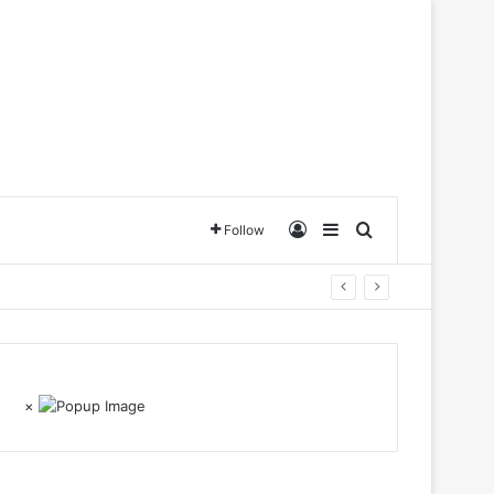
Log In
Sidebar
Search for
Follow
×