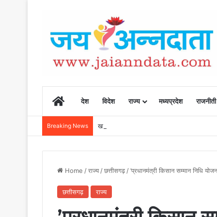
Home
देश
विदेश
राज्य
मध्यप्रदेश
राजनीती
Breaking News
खाद, बीज और उर्वरकों की समय पर उपलब्धता से किसानो
Home
/
राज्य
/
छत्तीसगढ़
/
’प्रधानमंत्री किसान सम्मान निधि योज
छत्तीसगढ़
राज्य