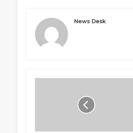
News Desk