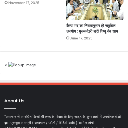
November 17, 2025
कैम्पा मद का नियमानुसार हो समुचित
उपयोग : मुख्यमंत्री श्री विष्णु देव साय
June 17, 2025
×
About Us
“समाचार से सम्बंधित किसी भी तरह के विवाद के लिए साइट के कुछ तत्वों में उपयोगकर्ताओं
द्वारा प्रस्तुत सामग्री ( समाचार / फोटो / विडियो आदि ) शामिल होगी