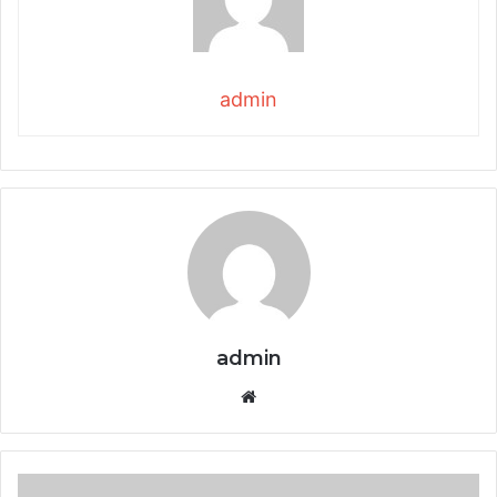
admin
admin
Website