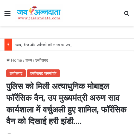
Menu
Se
खाद, बीज और उर्वरकों की समय पर उपलब्धता से किसानों में उत्साह, नैनो डीएपी और नैनो यूरिया बने किसानों के भरोसेमंद कृषि साथी…..
Home
/
राज्य
/
छत्तीसगढ़
छत्तीसगढ़
छत्तीसगढ़ जनसंपर्क
पुलिस को मिली अत्याधुनिक मोबाइल
फॉरेंसिक वैन, उप मुख्यमंत्री अरुण साव
कार्यशाला में वर्चुअली हुए शामिल, फॉरेंसिक
वैन को दिखाई हरी झंडी….