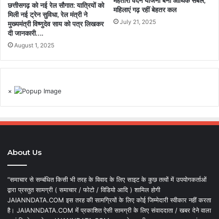
महतारी वंदन योजना बनी आर्थिक संबल,
छत्तीसगढ़ को नई रेल सौगात: यात्रियों को
महिलाएं गढ़ रहीं बेहतर कल
मिली नई ट्रेन सुविधा, रेल मंत्री ने
July 21, 2025
मुख्यमंत्री विष्णुदेव साय को पत्र लिखकर
दी जानकारी….
August 1, 2025
×
About Us
“समाचार से सम्बंधित किसी भी तरह के विवाद के लिए साइट के कुछ तत्वों में उपयोगकर्ताओं
द्वारा प्रस्तुत सामग्री ( समाचार / फोटो / विडियो आदि ) शामिल होगी
JAIANNDATA.COM इस तरह की सामग्रियों के लिए कोई जिम्मेदारी स्वीकार नहीं करता
है। JAIANNDATA.COM में प्रकाशित ऐसी सामग्री के लिए संवाददाता / खबर देने वाला