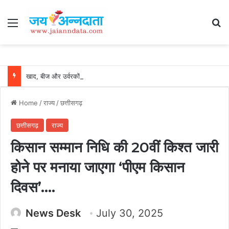
Menu
Se
खाद, बीज और उर्वरकों की समय पर उपलब्धता से किसानों में उत्साह, नैनो डीएपी और नैनो यूरिया बने किसानों के भरोसेमंद कृषि साथी…..
Home
/
राज्य
/
छत्तीसगढ़
छत्तीसगढ़
राज्य
किसान सम्मान निधि की 20वीं किश्त जारी
होने पर मनाया जाएगा ‘पीएम किसान
दिवस’….
News Desk
July 30, 2025