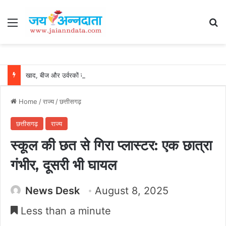
Menu
Se
खाद, बीज और उर्वरकों की समय पर उपलब्धता से किसानों में उत्साह, नैनो डीएपी और नैनो यूरिया बने किसानों के भरोसेमंद कृषि साथी…..
Home
/
राज्य
/
छत्तीसगढ़
छत्तीसगढ़
राज्य
स्कूल की छत से गिरा प्लास्टर: एक छात्रा
गंभीर, दूसरी भी घायल
News Desk
August 8, 2025
Less than a minute