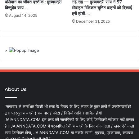
बलिदान का जीवंत प्रतीक : मुख्यमंत्री
नई राह — मुख्यमंत्री साय ने 57
विष्णुदेव साय….
मोबाइल मेडिकल यूनिट वाहनों को दिखाई
हरी झंडी….
August 14, 2025
December 31, 2025
×
About Us
“समाचार से सम्बंधित किसी भी तरह के विवाद के लिए साइट के कुछ तत्वों में उपयोगकर्ताओं
द्वारा प्रस्तुत सामग्री ( समाचार / फोटो / विडियो आदि ) शामिल होगी
JAIANNDATA.COM इस तरह की सामग्रियों के लिए कोई जिम्मेदारी स्वीकार नहीं करता
है। JAIANNDATA.COM में प्रकाशित ऐसी सामग्री के लिए संवाददाता / खबर देने वाला
स्वयं जिम्मेदार होगा, JAIANNDATA.COM या उसके स्वामी, मुद्रक, प्रकाशक, संपादक