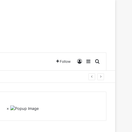
Log In
Sidebar
Search for
Follow
×