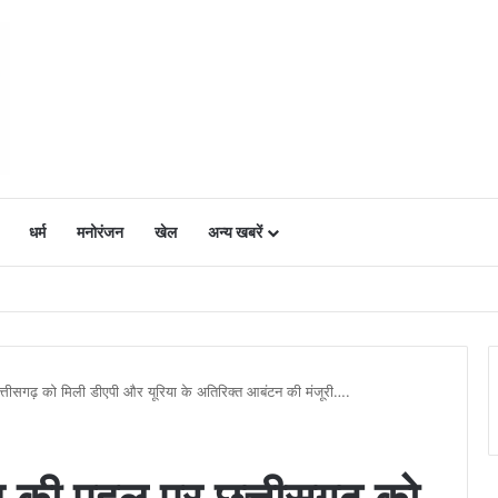
धर्म
मनोरंजन
खेल
अन्य खबरें
ं में उत्साह, नैनो डीएपी और नैनो यूरिया बने किसानों के भरोसेमंद कृषि साथी…..
र छत्तीसगढ़ को मिली डीएपी और यूरिया के अतिरिक्त आबंटन की मंजूरी….