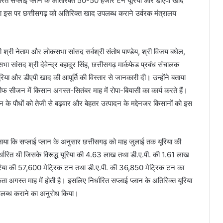
ारित सप्लाई प्लान के अतिरिक्त 50-50 हजार टन यूरिया और डीएपी खाद
्डा इस पर छत्तीसगढ़ को अतिरिक्त खाद उपलब्ध कराने उर्वरक मंत्रालय
त्री श्री नेताम और लोकसभा सांसद सर्वश्री संतोष पाण्डेय, श्री विजय बघेल,
 सांसद श्री देवेन्द्र बहादुर सिंह, छत्तीसगढ़ मार्कफेड प्रबंध संचालक
िया और डीएपी खाद की आपूर्ति की विस्तार से जानकारी दी। उन्होंने बताया
फ सीजन में किसान अगस्त-सितंबर माह में रोपा-बियासी का कार्य करते हैं।
न के पौधों को तेजी से बढ़वार और बेहतर उत्पादन के मद्देनजर किसानों को इस
को बताया कि सप्लाई प्लान के अनुसार छत्तीसगढ़ को माह जुलाई तक यूरिया की
धारित थी जिसके विरूद्ध यूरिया की 4.63 लाख तथा डी.ए.पी. की 1.61 लाख
ए यूरिया की 57,600 मेट्रिक टन तथा डी.ए.पी. की 36,850 मेट्रिक टन का
कता अगस्त माह में होती है। इसलिए निर्धारित सप्लाई प्लान के अतिरिक्त यूरिया
पलब्ध कराने का अनुरोध किया।