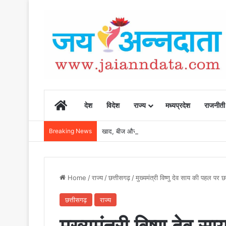
Home
देश
विदेश
राज्य
मध्यप्रदेश
राजनीती
Breaking News
खाद, बीज और उर्वरकों की समय पर उपलब्धता से किसानो
Home
/
राज्य
/
छत्तीसगढ़
/
मुख्यमंत्री विष्णु देव साय की पहल प
छत्तीसगढ़
राज्य