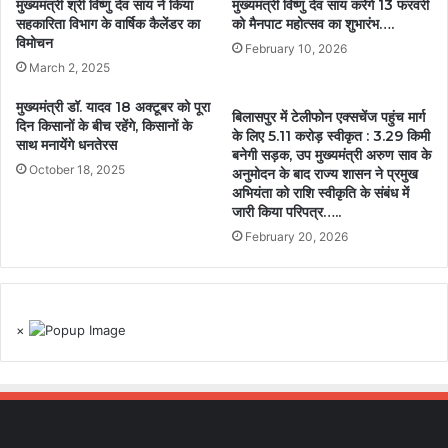
मुख्यमंत्री श्री विष्णु देव साय ने किया
मुख्यमंत्री विष्णु देव साय करेंगे 13 फरवरी
सहकारिता विभाग के वार्षिक कैलेंडर का
को मैनपाट महोत्सव का शुभारंभ….
विमोचन
February 10, 2026
March 2, 2025
मुख्यमंत्री डॉ. यादव 18 अक्टूबर को पूरा
बिलासपुर में टेलीफोन एक्सचेंज पहुंच मार्ग
दिन किसानों के बीच रहेंगे, किसानों के
के लिए 5.11 करोड़ स्वीकृत : 3.29 किमी
साथ मनायेंगे धनतेरस
बनेगी सड़क, उप मुख्यमंत्री अरुण साव के
October 18, 2025
अनुमोदन के बाद राज्य शासन ने प्रमुख
अभियंता को राशि स्वीकृति के संबंध में
जारी किया परिपत्र…..
February 20, 2026
×