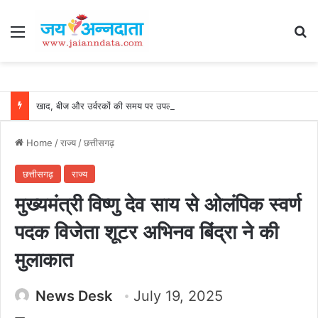
Menu
Se
खाद, बीज और उर्वरकों की समय पर उपलब्धता से किसानों में उत्साह, नैनो डीएपी और नैनो यूरिया बने किसानों के भरोसेमंद कृषि साथी…..
Home
/
राज्य
/
छत्तीसगढ़
छत्तीसगढ़
राज्य
मुख्यमंत्री विष्णु देव साय से ओलंपिक स्वर्ण
पदक विजेता शूटर अभिनव बिंद्रा ने की
मुलाकात
News Desk
July 19, 2025