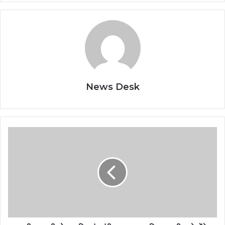
News Desk