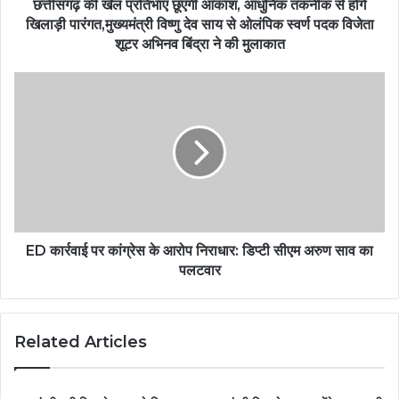
छत्तीसगढ़ की खेल प्रतिभाएं छूएंगी आकाश, आधुनिक तकनीक से होंगे
खिलाड़ी पारंगत,मुख्यमंत्री विष्णु देव साय से ओलंपिक स्वर्ण पदक विजेता
शूटर अभिनव बिंद्रा ने की मुलाकात
ED कार्रवाई पर कांग्रेस के आरोप निराधार: डिप्टी सीएम अरुण साव का
पलटवार
Related Articles