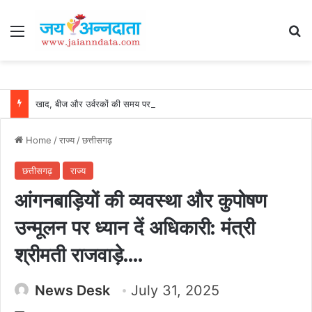
Menu
Se
खाद, बीज और उर्वरकों की समय पर उपलब्धता से किसानों में उत्साह, नैनो डीएपी और नैनो यूरिया बने किसानों के भरोसेमंद कृषि साथी…..
Home
/
राज्य
/
छत्तीसगढ़
छत्तीसगढ़
राज्य
आंगनबाड़ियों की व्यवस्था और कुपोषण
उन्मूलन पर ध्यान दें अधिकारी: मंत्री
श्रीमती राजवाड़े….
News Desk
July 31, 2025