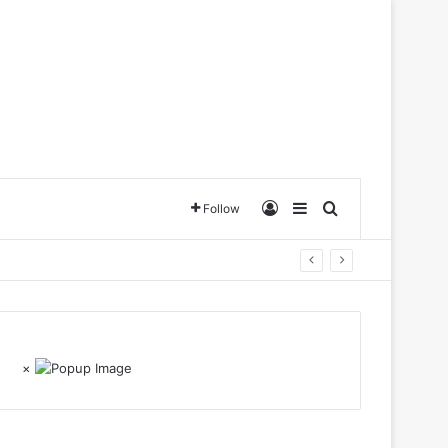
Log In
Sidebar
Search for
Follow
×