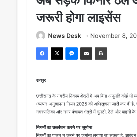
अब सड़क किनारे ठेले 
जरूरी होगा लाइसेंस
News Desk
November 8, 2
Facebook
X
Messenger
Share via Email
Print
रायपुर
छत्तीसगढ़ के नगरीय निकाय क्षेत्रों में अब बिना अनुमति कोई भी
(व्यापार अनुज्ञापन) नियम 2025 की अधिसूचना जारी कर दी है, ज
नगरपालिका और नगर पंचायत क्षेत्रों में गुमटी, ठेले और वाहनों के 
नियमों का उल्लंघन करने पर जुर्माना
नियमों का पालन न करने पर जुर्माना लगाया जा सकता है. आवेदन प्र