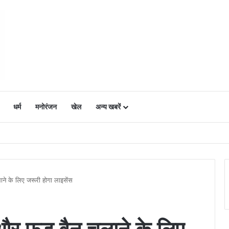
धर्म
मनोरंजन
खेल
अन्य खबरें
ं में उत्साह, नैनो डीएपी और नैनो यूरिया बने किसानों के भरोसेमंद कृषि साथी…..
ने के लिए जरूरी होगा लाइसेंस