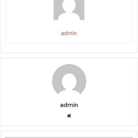
admin
admin
Website