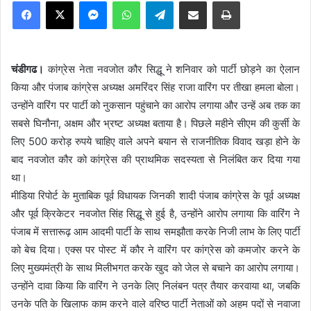
Facebook
X
Messenger
WhatsApp
Telegram
Share via Email
Print
चंडीगढ।
कांग्रेस नेता नवजोत कौर सिद्धू ने शनिवार को पार्टी छोड़ने का ऐलान
किया और पंजाब कांग्रेस अध्यक्ष अमरिंदर सिंह राजा वारिंग पर तीखा हमला बोला।
उन्होंने वारिंग पर पार्टी को नुकसान पहुंचाने का आरोप लगाया और उन्हें अब तक का
सबसे घिनौना, अक्षम और भ्रष्ट अध्यक्ष बताया है। पिछले महीने सीएम की कुर्सी के
लिए 500 करोड़ रुपये चाहिए वाले अपने बयान से राजनीतिक विवाद खड़ा होने के
बाद नवजोत कौर को कांग्रेस की प्राथमिक सदस्यता से निलंबित कर दिया गया
था।
मीडिया रिपोर्ट के मुताबिक पूर्व विधायक जिनकी शादी पंजाब कांग्रेस के पूर्व अध्यक्ष
और पूर्व क्रिकेटर नवजोत सिंह सिद्धू से हुई है, उन्होंने आरोप लगाया कि वारिंग ने
पंजाब में सत्तारूढ़ आम आदमी पार्टी के साथ समझौता करके निजी लाभ के लिए पार्टी
को बेच दिया। एक्स पर पोस्ट में कौर ने वारिंग पर कांग्रेस को कमजोर करने के
लिए मुख्यमंत्री के साथ मिलीभगत करके खुद को जेल से बचाने का आरोप लगाया।
उन्होंने दावा किया कि वारिंग ने उनके लिए निलंबन पत्र तैयार करवाया था, जबकि
उनके पति के खिलाफ काम करने वाले वरिष्ठ पार्टी नेताओं को अहम पदों से नवाजा