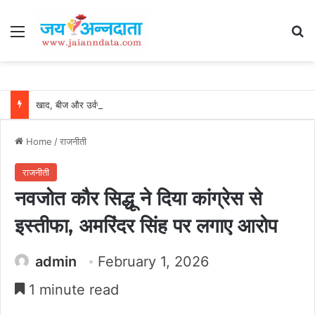
Menu
Se
खाद, बीज और उर्वरकों की समय पर उपलब्धता से किसानों में उत्साह, नैनो डीएपी और नैनो यूरिया बने किसानों के भरोसेमंद कृषि साथी…..
Home
/
राजनीती
राजनीती
नवजोत कौर सिद्धू ने दिया कांग्रेस से
इस्तीफा, अमरिंदर सिंह पर लगाए आरोप
admin
February 1, 2026
1 minute read