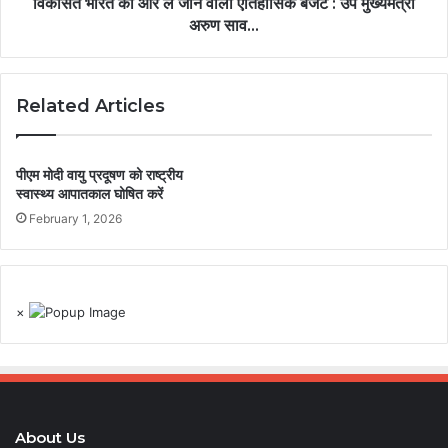
विकसित भारत की ओर ले जाने वाला ऐतिहासिक बजट : उप मुख्यमंत्री
अरुण साव…
Related Articles
पीएम मोदी वायु प्रदूषण को राष्ट्रीय
स्वास्थ्य आपातकाल घोषित करें
February 1, 2026
×
About Us