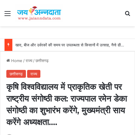
Menu
Se
खाद, बीज और उर्वरकों की समय पर उपलब्धता से किसानों में उत्साह, नैनो डीएपी और नैनो यूरिया बने किसानों के भरोसेमंद कृषि साथी…..
Home
/
राज्य
/
छत्तीसगढ़
छत्तीसगढ़
राज्य
कृषि विश्वविद्यालय में प्राकृतिक खेती पर
राष्ट्रीय संगोष्ठी कल: राज्यपाल रमेन डेका
संगोष्ठी का शुभारंभ करेंगे, मुख्यमंत्री साय
करेंगे अध्यक्षता….