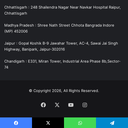
Chhattisgarh : 248 Shailendra Nagar Near Navkar Hospital Raipur,
Chhattisgarh
Madhya Pradesh : Shree Nath Street Chhota Bangrada Indore
(MP) 452006
Jaipur : Gopal Koshik B-9 Jawahar Tower, AC-4, Sawai Jai Singh
Highway, Banipark, Jaipur-302016
Chandigarh : E331, Miran Tower, Industrial Area Phase 8b,Sector-
74
© Copyright 2026, All Rights Reserved.
Facebook
X
YouTube
Instagram