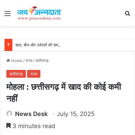
Menu
Se
खाद, बीज और उर्वरकों की समय पर उपलब्धता से किसानों में उत्साह, नैनो डीएपी और नैनो यूरिया बने किसानों के भरोसेमंद कृषि साथी…..
Home
/
राज्य
/
छत्तीसगढ़
छत्तीसगढ़
राज्य
मोहला : छत्तीसगढ़ में खाद की कोई कमी
नहीं
News Desk
July 15, 2025
3 minutes read