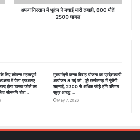
अफगानिस्तान में भूकंप ने मचाई भारी तबाही, 800 मौतें,
2500 घायल
 लिए कॉमन्स महत्वपूर्ण:
मुख्यमंत्री कन्या विवाह योजना का प्रदेशव्यापी
ध्यक्षता में पेसा-एफआरए
आयोजन 8 मई को , पूरे छत्तीसगढ़ में गूंजेंगी
ल्द होगा टास्क फोर्स का
शहनाई, 2300 से अधिक जोड़े होंगे परिणय
चिव सोनमणि बोरा…
सूत्र आबद्ध….
6
May 7, 2026