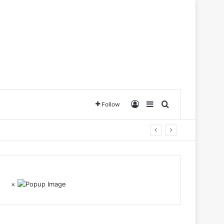
Log In
Sidebar
Search for
Follow
×