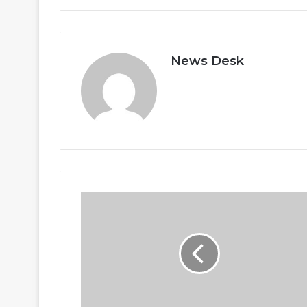
News Desk