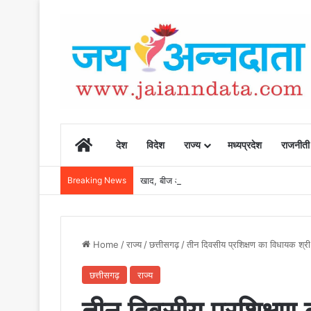
Home
देश
विदेश
राज्य
मध्यप्रदेश
राजनीती
Breaking News
खाद, बीज और उर्वरकों की समय पर उपलब्धता से किसानो
Home
/
राज्य
/
छत्तीसगढ़
/
तीन दिवसीय प्रशिक्षण का विधायक श्री
छत्तीसगढ़
राज्य