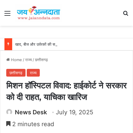
Menu
Se
खाद, बीज और उर्वरकों की समय पर उपलब्धता से किसानों में उत्साह, नैनो डीएपी और नैनो यूरिया बने किसानों के भरोसेमंद कृषि साथी…..
Home
/
राज्य
/
छत्तीसगढ़
छत्तीसगढ़
राज्य
मिशन हॉस्पिटल विवाद: हाईकोर्ट ने सरकार
को दी राहत, याचिका खारिज
News Desk
July 19, 2025
2 minutes read