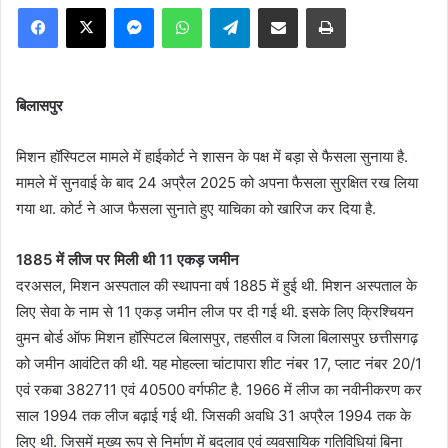
Facebook
X
Messenger
WhatsApp
Telegram
Share via Email
Print
बिलासपुर
मिशन हॉस्पिटल मामले में हाईकोर्ट ने शासन के पक्ष में बड़ा से फैसला सुनाया है.
मामले में सुनवाई के बाद 24 अप्रैल 2025 को अपना फैसला सुरक्षित रख लिया
गया था. कोर्ट ने आज फैसला सुनाते हुए याचिका को खारिज कर दिया है.
1885 में लीज पर मिली थी 11 एकड़ जमीन
दरअसल, मिशन अस्पताल की स्थापना वर्ष 1885 में हुई थी. मिशन अस्पताल के
लिए सेवा के नाम से 11 एकड़ जमीन लीज पर दी गई थी. इसके लिए क्रिश्चियन
वुमन बोर्ड ऑफ मिशन हॉस्पिटल बिलासपुर, तहसील व जिला बिलासपुर छत्तीसगढ़
को जमीन आवंटित की थी. यह मोहल्ला चांटापारा शीट नंबर 17, प्लाट नंबर 20/1
एवं रकबा 382711 एवं 40500 वर्गफीट है. 1966 में लीज का नवीनीकरण कर
साल 1994 तक लीज बढ़ाई गई थी. जिसकी अवधि 31 अप्रैल 1994 तक के
लिए थी. जिसमें मुख्य रूप से निर्माण में बदलाव एवं व्यवसायिक गतिविधियां बिना