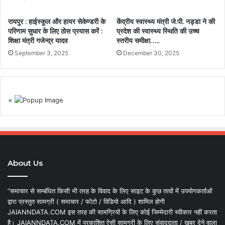
रायपुर : हाईस्कूल और हायर सेकेण्डरी के
केंद्रीय स्वास्थ्य मंत्री जे.पी. नड्डा ने की
परिणाम सुधार के लिए ठोस प्रयास करें :
प्रदेश की स्वास्थ्य स्थिति की उच्च
शिक्षा मंत्री गजेन्द्र यादव
स्तरीय समीक्षा…..
September 3, 2025
December 30, 2025
×
About Us
“समाचार से सम्बंधित किसी भी तरह के विवाद के लिए साइट के कुछ तत्वों में उपयोगकर्ताओं
द्वारा प्रस्तुत सामग्री ( समाचार / फोटो / विडियो आदि ) शामिल होगी
JAIANNDATA.COM इस तरह की सामग्रियों के लिए कोई जिम्मेदारी स्वीकार नहीं करता
है। JAIANNDATA.COM में प्रकाशित ऐसी सामग्री के लिए संवाददाता / खबर देने वाला