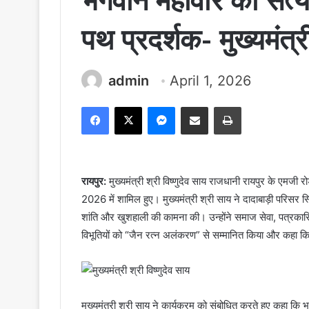
भगवान महावीर का सत्य
पथ प्रदर्शक- मुख्यमंत्र
admin
April 1, 2026
Facebook
X
Messenger
Share via Email
Print
रायपुर:
मुख्यमंत्री श्री विष्णुदेव साय राजधानी रायपुर के एमजी
2026 में शामिल हुए। मुख्यमंत्री श्री साय ने दादाबाड़ी परिसर स
शांति और खुशहाली की कामना की। उन्होंने समाज सेवा, पत्रकारिता, श
विभूतियों को “जैन रत्न अलंकरण” से सम्मानित किया और कहा कि 
मुख्यमंत्री श्री साय ने कार्यक्रम को संबोधित करते हुए कहा क