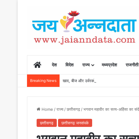
Home
देश
विदेश
राज्य
मध्यप्रदेश
राजनीती
Breaking News
खाद, बीज और उर्वरकों की समय पर उपलब्धता से किसानो
Home
/
राज्य
/
छत्तीसगढ़
/
भगवान महावीर का सत्य-अहिंसा का संदेश
छत्तीसगढ़
छत्तीसगढ़ जनसंपर्क