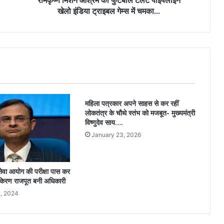
रामकृष्ण मिशन आश्रम का फुटबॉल टैलेंट पाइपलाइन
खेलो इंडिया ट्राइबल गेम्स में चमका…
महिला पत्रकार अपने साहस से कर रहीं
लोकतंत्र के चौथे स्तंभ को मजबूत- मुख्यमंत्री
विष्णुदेव साय….
January 23, 2026
सेवा आयोग की परीक्षा पास कर
किरण राजपूत बनी अधिकारी
, 2024