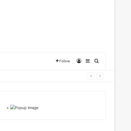
Log In
Sidebar
Search for
Follow
×