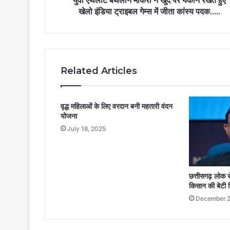
युवा एथलीट बेथलीन माकरी ने खुद पर यकीन रखते हुए
खेलो इंडिया ट्राइबल गेम्स में जीता कांस्य पदक…..
Related Articles
वृद्ध महिलाओं के लिए वरदान बनी महतारी वंदन
योजना
July 18, 2025
छत्तीसगढ़ लोक 
किसान की बेटी 
December 2