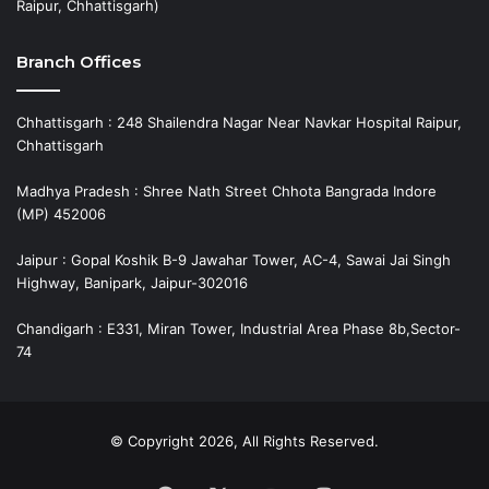
Raipur, Chhattisgarh)
Branch Offices
Chhattisgarh : 248 Shailendra Nagar Near Navkar Hospital Raipur,
Chhattisgarh
Madhya Pradesh : Shree Nath Street Chhota Bangrada Indore
(MP) 452006
Jaipur : Gopal Koshik B-9 Jawahar Tower, AC-4, Sawai Jai Singh
Highway, Banipark, Jaipur-302016
Chandigarh : E331, Miran Tower, Industrial Area Phase 8b,Sector-
74
© Copyright 2026, All Rights Reserved.