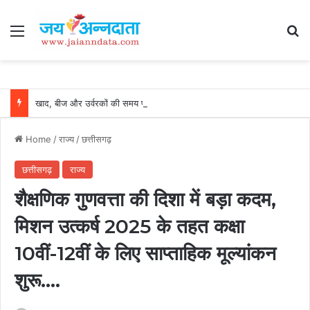
Menu
Se
खाद, बीज और उर्वरकों की समय पर उपलब्धता से किसानों में उत्साह, नैनो डीएपी और नैनो यूरिया बने किसानों के भरोसेमंद कृषि साथी…..
Home
/
राज्य
/
छत्तीसगढ़
छत्तीसगढ़
राज्य
शैक्षणिक गुणवत्ता की दिशा में बड़ा कदम,
मिशन उत्कर्ष 2025 के तहत कक्षा
10वीं-12वीं के लिए साप्ताहिक मूल्यांकन
शुरू….