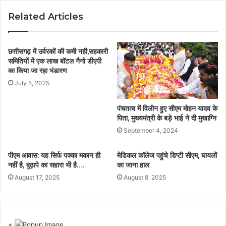
Related Articles
छत्तीसगढ़ में उर्वरकों की कमी नही,सहकारी
समितियों में एक लाख बॉटल नैनो डीएपी
का किया जा रहा भंडारण
July 5, 2025
पंचतत्व में विलीन हुए सीएम मोहन यादव के
पिता, मुख्यमंत्री के बड़े भाई ने दी मुखाग्नि
September 4, 2024
पीएम आवास: यह सिर्फ पक्का मकान ही
मेडिकल कॉलेज पहुंचे डिप्टी सीएम, घायलों
नहीं है, बुढ़ापे का सहारा भी है….
का जाना हाल
August 17, 2025
August 8, 2025
×