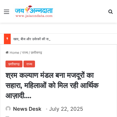
Menu
Se
खाद, बीज और उर्वरकों की समय पर उपलब्धता से किसानों में उत्साह, नैनो डीएपी और नैनो यूरिया बने किसानों के भरोसेमंद कृषि साथी…..
Home
/
राज्य
/
छत्तीसगढ़
छत्तीसगढ़
राज्य
श्रम कल्याण मंडल बना मजदूरों का
सहारा, महिलाओं को मिल रही आर्थिक
आज़ादी….
News Desk
July 22, 2025