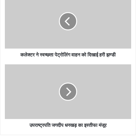
कलेक्टर ने स्वच्छता पेट्रोलिंग वाहन को दिखाई हरी झण्डी
उपराष्ट्रपति जगदीप धनखड़ का इस्तीफा मंजूर