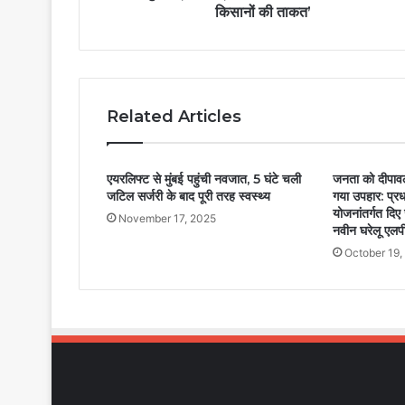
किसानों की ताकत’
Related Articles
एयरलिफ्ट से मुंबई पहुंची नवजात, 5 घंटे चली
जनता को दीपावली
जटिल सर्जरी के बाद पूरी तरह स्वस्थ्य
गया उपहार: प्रध
योजनांतर्गत दि
November 17, 2025
नवीन घरेलू एलप
October 19,