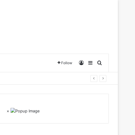
Log In
Sidebar
Search for
Follow
×