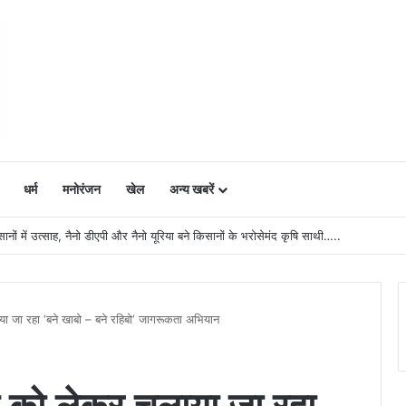
धर्म
मनोरंजन
खेल
अन्य खबरें
ं में उत्साह, नैनो डीएपी और नैनो यूरिया बने किसानों के भरोसेमंद कृषि साथी…..
लाया जा रहा ‘बने खाबो – बने रहिबो‘ जागरूकता अभियान