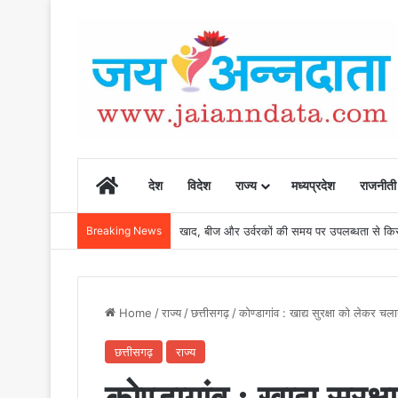
Home
देश
विदेश
राज्य
मध्यप्रदेश
राजनीती
Breaking News
खाद, बीज और उर्वरकों की समय पर उपलब्धता से किसानो
Home
/
राज्य
/
छत्तीसगढ़
/
कोण्डागांव : खाद्य सुरक्षा को लेकर च
छत्तीसगढ़
राज्य