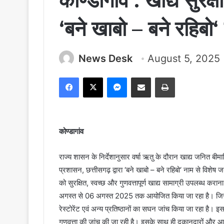
कोण्डागांव : खाद्य सुर
‘बने खाबो – बने रहिब
News Desk
August 5, 2025
Facebook
X
Messenger
Share via Email
Print
कोण्डागांव
राज्य शासन के निर्देशानुसार वर्षा ऋतु के दौरान खाद्य जनित बीमा
प्रशासन, छत्तीसगढ़ द्वारा ‘बने खाबो – बने रहिबो‘ नाम से वि
को सुरक्षित, स्वच्छ और गुणवत्तापूर्ण खाद्य सामाग्री उपलब्ध क
अगस्त से 06 अगस्त 2025 तक आयोजित किया जा रहा है। जिसमें ख
रेस्टोरेंट एवं अन्य प्रतिष्ठानों का सघन जांच किया जा रहा है। इस
गुणवत्ता की जांच की जा रही है। इसके साथ ही दुकानदारों और 