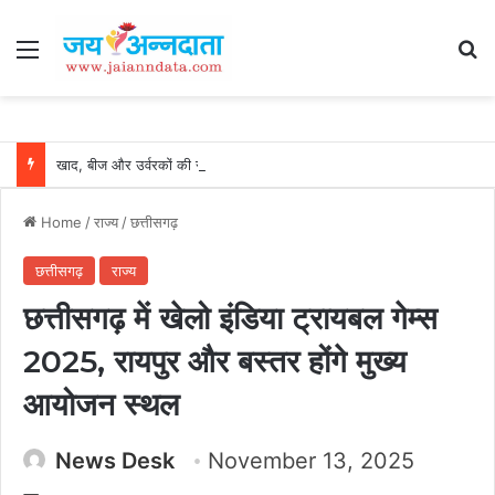
Menu
Se
खाद, बीज और उर्वरकों की समय पर उपलब्धता से किसानों में उत्साह, नैनो डीएपी और नैनो यूरिया बने किसानों के भरोसेमंद कृषि साथी…..
Home
/
राज्य
/
छत्तीसगढ़
छत्तीसगढ़
राज्य
छत्तीसगढ़ में खेलो इंडिया ट्रायबल गेम्स
2025, रायपुर और बस्तर होंगे मुख्य
आयोजन स्थल
News Desk
November 13, 2025