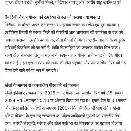
शुक्ल, टीएन रेड्डी, सुनील पिल्ले, कोटेश्वर नायडू और प्रदीप साहू उपस्थित रहे।
तैयारियों और आयोजन की रूपरेखा से दल को कराया गया अवगत
निरीक्षण के दौरान अपर कलेक्टर एवं सहायक संचालक (खेल एवं युवा कल्याण)
ऋषिकेश तिवारी ने बस्तर जिले की तैयारियों और आयोजन की रूपरेखा से दल को
अवगत कराया। उन्होंने बताया कि, दोनों मैदानों में अंतरराष्ट्रीय मानकों के अनुरूप
सुविधाएँ विकसित की जा रही हैं, ताकि खिलाड़ियों को उत्कृष्ट माहौल मिल सके।
राज्य खेल संचालक तनुजा सलाम ने कहा- यह आयोजन छत्तीसगढ़ के लिए गौरव
का क्षण है। हम इस अवसर को राज्य की खेल पहचान और जनजातीय गौरव को नई
दिशा देने वाले पर्व के रूप में मनाएंगे।
खेलों के माध्यम से जनजातीय गौरव को नई पहचान
खेलो इंडिया ट्रायबल गेम्स 2025 का आयोजन जनजातीय गौरव वर्ष (15 नवम्बर
2024 – 15 नवम्बर 2025) के अंतर्गत किया जा रहा है। इसमें देश के 30 राज्यों
और केंद्रशासित प्रदेशों से लगभग 1200 आदिवासी खिलाड़ी भाग लेंगे। खेलो
इंडिया योजना के इस नए संस्करण का उद्देश्य आदिवासी युवाओं को राष्ट्रीय मंच
देना, उनकी संस्कृति, परंपरा और खेल प्रतिभा को विश्वपटल पर पहचान दिलाना
है। रायपुर और बस्तर दो प्रमुख आयोजन स्थल होंगे, जिनमें बस्तर का चयन अपने