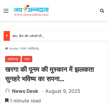
Menu
Se
खाद, बीज और उर्वरकों की समय पर उपलब्धता से किसानों में उत्साह, नैनो डीएपी और नैनो यूरिया बने किसानों के भरोसेमंद कृषि साथी…..
Home
/
राज्य
/
छत्तीसगढ़
छत्तीसगढ़
राज्य
खरगा की पूनम की मुस्कान में झलकता
सुनहरे भविष्य का सपना…
News Desk
August 9, 2025
1 minute read