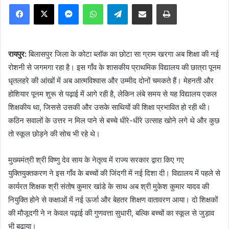
Facebook
X
Messenger
WhatsApp
Telegram
Share via Email
Print
रायपुर:
बिलासपुर जिला के कोटा ब्लॉक का छोटा सा ग्राम खरगा अब शिक्षा की नई
रोशनी से जगमगा रहा है। इस गाँव के शासकीय प्राथमिक विद्यालय की छात्रा पूनम
धृतलहरे की आंखों में अब आत्मविश्वास और उम्मीद दोनों चमकते हैं। मेहनती और
होशियार पूनम शुरू से पढ़ाई में आगे रही है, लेकिन लंबे समय से यह विद्यालय एकल
शिक्षकीय था, जिससे उसकी और उसके साथियों की शिक्षा प्रभावित हो रही थी।
कठिन सवालों के उत्तर न मिल पाने से बच्चे धीरे-धीरे उत्साह खोने लगे थे और कुछ
तो स्कूल छोड़ने की सोच भी रहे थे।
मुख्यमंत्री श्री विष्णु देव साय के नेतृत्व में राज्य सरकार द्वारा किए गए
युक्तियुक्तकरण ने इस गाँव के बच्चों की जिंदगी में नई दिशा दी। विद्यालय में पहले से
कार्यरत शिक्षक श्री संतोष कुमार खांडे के साथ अब श्री मुकेश कुमार यादव की
नियुक्ति होने से कक्षाओं में नई ऊर्जा और बेहतर शिक्षण वातावरण आया। दो शिक्षकों
की मौजूदगी ने न केवल पढ़ाई की गुणवत्ता सुधारी, बल्कि बच्चों का स्कूल से जुड़ाव
भी बढ़ाया।