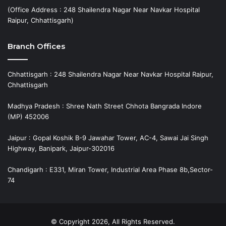
(Office Address : 248 Shailendra Nagar Near Navkar Hospital
Raipur, Chhattisgarh)
Branch Offices
Chhattisgarh : 248 Shailendra Nagar Near Navkar Hospital Raipur,
Chhattisgarh
Madhya Pradesh : Shree Nath Street Chhota Bangrada Indore
(MP) 452006
Jaipur : Gopal Koshik B-9 Jawahar Tower, AC-4, Sawai Jai Singh
Highway, Banipark, Jaipur-302016
Chandigarh : E331, Miran Tower, Industrial Area Phase 8b,Sector-
74
© Copyright 2026, All Rights Reserved.