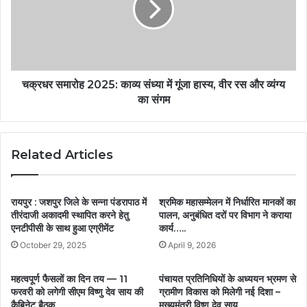
चक्रधर समारोह 2025: काव्य संध्या में गूंजा हास्य, वीर रस और व्यंग्य
का संगम
Related Articles
रायपुर : जशपुर जिले के सन्ना पंडरापाठ में
श्रमिक महासम्मेलन में निर्धारित मानकों का
तीरंदाजी अकादमी स्थापित करने हेतु
पालन, अनुबंधित दरों पर विभाग ने कराया
एनटीपीसी के साथ हुआ एग्रीमेंट
कार्य…..
October 29, 2025
April 9, 2026
महत्वपूर्ण फैसलों का दिन तय — 11
पंचायत प्रतिनिधियों के अध्ययन भ्रमण से
फरवरी को लगेगी सीएम विष्णु देव साय की
ग्रामीण विकास को मिलेगी नई दिशा –
कैबिनेट बैठक….
मुख्यमंत्री विष्णु देव साय….