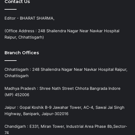
Contact Us
Editor - BHARAT SHARMA,
(Office Address : 248 Shailendra Nagar Near Navkar Hospital
Raipur, Chhattisgarh)
Branch Offices
Chhattisgarh : 248 Shailendra Nagar Near Navkar Hospital Raipur,
Chhattisgarh
Madhya Pradesh : Shree Nath Street Chhota Bangrada Indore
(MP) 452006
Jaipur : Gopal Koshik B-9 Jawahar Tower, AC-4, Sawai Jai Singh
Highway, Banipark, Jaipur-302016
Chandigarh : E331, Miran Tower, Industrial Area Phase 8b,Sector-
74