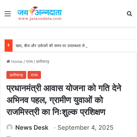
Menu
Se
खाद, बीज और उर्वरकों की समय पर उपलब्धता से किसानों में उत्साह, नैनो डीएपी और नैनो यूरिया बने किसानों के भरोसेमंद कृषि साथी…..
Home
/
राज्य
/
छत्तीसगढ़
छत्तीसगढ़
राज्य
प्रधानमंत्री आवास योजना को गति देने
अभिनव पहल, ग्रामीण युवाओं को
राजमिस्त्री का निःशुल्क प्रशिक्षण
News Desk
September 4, 2025