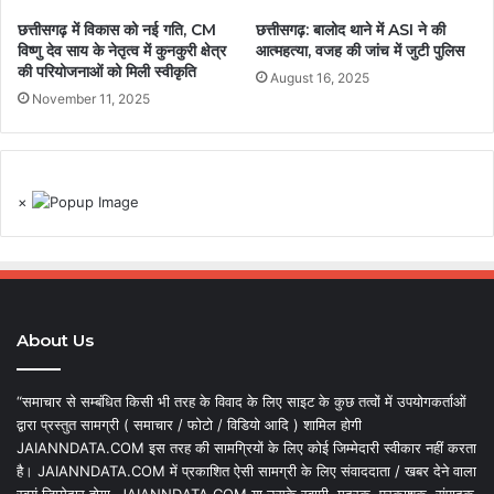
छत्तीसगढ़ में विकास को नई गति, CM
छत्तीसगढ़: बालोद थाने में ASI ने की
विष्णु देव साय के नेतृत्व में कुनकुरी क्षेत्र
आत्महत्या, वजह की जांच में जुटी पुलिस
की परियोजनाओं को मिली स्वीकृति
August 16, 2025
November 11, 2025
×
About Us
“समाचार से सम्बंधित किसी भी तरह के विवाद के लिए साइट के कुछ तत्वों में उपयोगकर्ताओं
द्वारा प्रस्तुत सामग्री ( समाचार / फोटो / विडियो आदि ) शामिल होगी
JAIANNDATA.COM इस तरह की सामग्रियों के लिए कोई जिम्मेदारी स्वीकार नहीं करता
है। JAIANNDATA.COM में प्रकाशित ऐसी सामग्री के लिए संवाददाता / खबर देने वाला