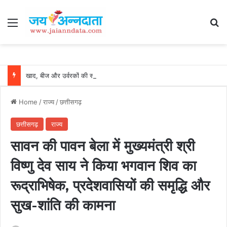
Menu
Se
खाद, बीज और उर्वरकों की समय पर उपलब्धता से किसानों में उत्साह, नैनो डीएपी और नैनो यूरिया बने किसानों के भरोसेमंद कृषि साथी…..
Home
/
राज्य
/
छत्तीसगढ़
छत्तीसगढ़
राज्य
सावन की पावन बेला में मुख्यमंत्री श्री
विष्णु देव साय ने किया भगवान शिव का
रूद्राभिषेक, प्रदेशवासियों की समृद्धि और
सुख-शांति की कामना