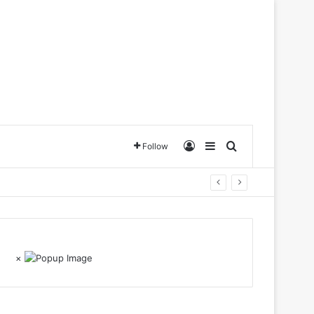
Log In
Sidebar
Search for
Follow
×