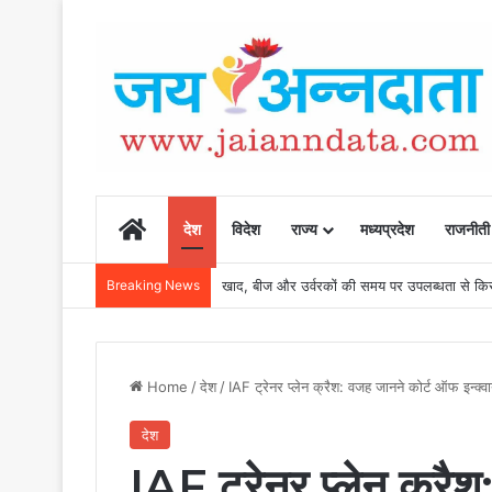
Home
देश
विदेश
राज्य
मध्यप्रदेश
राजनीती
Breaking News
खाद, बीज और उर्वरकों की समय पर उपलब्धता से किसानो
Home
/
देश
/
IAF ट्रेनर प्लेन क्रैश: वजह जानने कोर्ट ऑफ इन्क्
देश
IAF ट्रेनर प्लेन क्रै