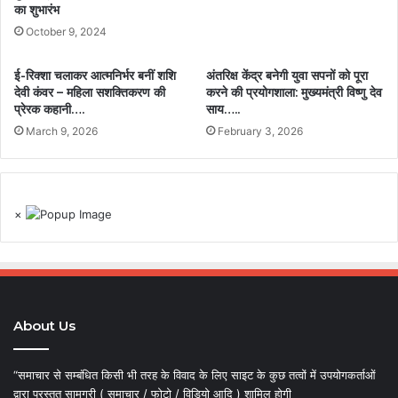
का शुभारंभ
October 9, 2024
ई-रिक्शा चलाकर आत्मनिर्भर बनीं शशि
अंतरिक्ष केंद्र बनेगी युवा सपनों को पूरा
देवी कंवर – महिला सशक्तिकरण की
करने की प्रयोगशाला: मुख्यमंत्री विष्णु देव
प्रेरक कहानी….
साय…..
March 9, 2026
February 3, 2026
×
About Us
“समाचार से सम्बंधित किसी भी तरह के विवाद के लिए साइट के कुछ तत्वों में उपयोगकर्ताओं
द्वारा प्रस्तुत सामग्री ( समाचार / फोटो / विडियो आदि ) शामिल होगी