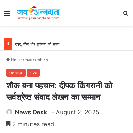
Menu
Se
खाद, बीज और उर्वरकों की समय पर उपलब्धता से किसानों में उत्साह, नैनो डीएपी और नैनो यूरिया बने किसानों के भरोसेमंद कृषि साथी…..
Home
/
राज्य
/
छत्तीसगढ़
छत्तीसगढ़
राज्य
शौक बना पहचान: दीपक किंगरानी को
सर्वश्रेष्ठ संवाद लेखन का सम्मान
News Desk
August 2, 2025
2 minutes read