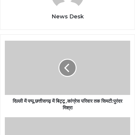
News Desk
दिल्ली में पप्पू,छत्तीसगढ़ में बिट्टू ,कांग्रेस परिवार तक सिमटी:पुरंदर
मिश्रा