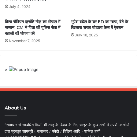
July 4, 2024
विश्व चैंपियन क्रांति गौड़ का भोपाल में
भूपेश बघेल के घर ED का छापा, बेटे के
सम्मान, CM ने पिता की पुलिस सेवा में
खिलाफ शराब घोटाला केस में ऐक्शन
बहाली की घोषणा की
July 18, 2025
November 7, 2025
×
About Us
“समाचार से सम्बंधित किसी भी तरह के विवाद के लिए साइट के कुछ तत्वों में उपयोगकर्ताओं
द्वारा प्रस्तुत सामग्री ( समाचार / फोटो / विडियो आदि ) शामिल होगी