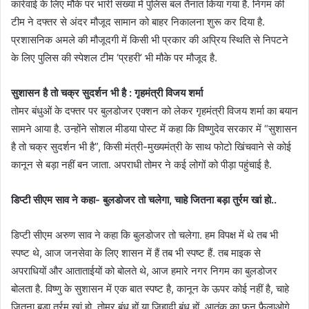
कार्रवाई के लिए मौके पर भारी संख्या में पुलिस बल तैनात किया गया है. निगम की
टीम ने दफ्तर से अंदर मौजूद सामान को बाहर निकालना शुरू कर दिया है.
प्रशासनिक अमले की मौजूदगी में किसी भी प्रकार की अप्रिय स्थिति से निपटने
के लिए पुलिस की स्पेशल टीम ‘प्रहरी’ भी मौके पर मौजूद है.
सुशासन है तो चक्र सुदर्शन भी है : गृहमंत्री विजय शर्मा
तोमर बंधुओं के दफ्तर पर बुलडोजर एक्शन को लेकर गृहमंत्री विजय शर्मा का बयान
सामने आया है. उन्होंने सोशल मीडया पोस्ट में कहा कि विष्णुदेव सरकार में “सुशासन
है तो चक्र सुदर्शन भी है”, किसी मंत्री-मुख्यमंत्री के साथ फोटो खिंचवाने से कोई
कानून से बड़ा नहीं बन जाता. अपराधी तोमर ने कई लोगों को पीड़ा पहुंचाई है.
डिप्टी सीएम साव ने कहा- बुलडोजर तो चलेगा, चाहे जितना बड़ा तुर्रम खां हो..
डिप्टी सीएम अरुण साव ने कहा कि बुलडोजर तो चलेगा. हम विपक्ष में थे तब भी
स्पष्ट थे, आज जनसेवा के लिए शासन में हैं तब भी स्पष्ट हैं. तब माइक से
अपराधियों और आताताईयों को बोलते थे, आज हमारे नगर निगम का बुलडोजर
बोलता है. विष्णु के सुशासन में एक बात स्पष्ट है, कानून के ऊपर कोई नहीं है, चाहे
जितना बड़ा तुर्रम खां हो. तोमर बंधु हों या जिहादी बंधु हों. आतंक का फन फैलाओगे