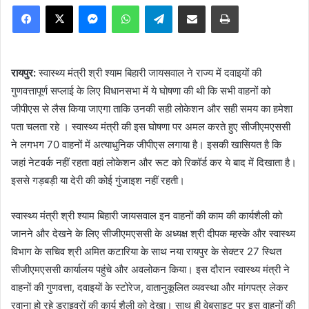
Facebook
X
Messenger
WhatsApp
Telegram
Share via Email
Print
रायपुर:
स्वास्थ्य मंत्री श्री श्याम बिहारी जायसवाल ने राज्य में दवाइयों की
गुणवत्तापूर्ण सप्लाई के लिए विधानसभा में ये घोषणा की थी कि सभी वाहनों को
जीपीएस से लैस किया जाएगा ताकि उनकी सही लोकेशन और सही समय का हमेशा
पता चलता रहे । स्वास्थ्य मंत्री की इस घोषणा पर अमल करते हुए सीजीएमएससी
ने लगभग 70 वाहनों में अत्याधुनिक जीपीएस लगाया है। इसकी खासियत है कि
जहां नेटवर्क नहीं रहता वहां लोकेशन और रूट को रिकॉर्ड कर ये बाद में दिखाता है।
इससे गड़बड़ी या देरी की कोई गुंजाइश नहीं रहती।
स्वास्थ्य मंत्री श्री श्याम बिहारी जायसवाल इन वाहनों की काम की कार्यशैली को
जानने और देखने के लिए सीजीएमएससी के अध्यक्ष श्री दीपक म्हस्के और स्वास्थ्य
विभाग के सचिव श्री अमित कटारिया के साथ नया रायपुर के सेक्टर 27 स्थित
सीजीएमएससी कार्यालय पहुंचे और अवलोकन किया। इस दौरान स्वास्थ्य मंत्री ने
वाहनों की गुणवत्ता, दवाइयों के स्टोरेज, वातानुकूलित व्यवस्था और मांगपत्र लेकर
रवाना हो रहे ड्राइवरों की कार्य शैली को देखा। साथ ही वेबसाइट पर इस वाहनों की