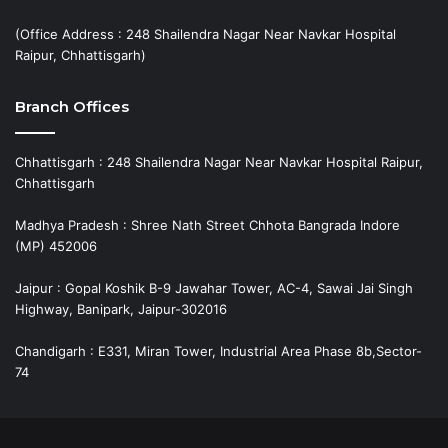
(Office Address : 248 Shailendra Nagar Near Navkar Hospital
Raipur, Chhattisgarh)
Branch Offices
Chhattisgarh : 248 Shailendra Nagar Near Navkar Hospital Raipur,
Chhattisgarh
Madhya Pradesh : Shree Nath Street Chhota Bangrada Indore
(MP) 452006
Jaipur : Gopal Koshik B-9 Jawahar Tower, AC-4, Sawai Jai Singh
Highway, Banipark, Jaipur-302016
Chandigarh : E331, Miran Tower, Industrial Area Phase 8b,Sector-
74