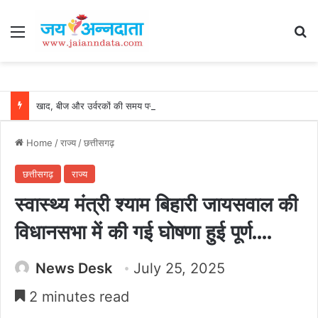
Menu
Se
खाद, बीज और उर्वरकों की समय पर उपलब्धता से किसानों में उत्साह, नैनो डीएपी और नैनो यूरिया बने किसानों के भरोसेमंद कृषि साथी…..
Home
/
राज्य
/
छत्तीसगढ़
छत्तीसगढ़
राज्य
स्वास्थ्य मंत्री श्याम बिहारी जायसवाल की
विधानसभा में की गई घोषणा हुई पूर्ण….
News Desk
July 25, 2025
2 minutes read