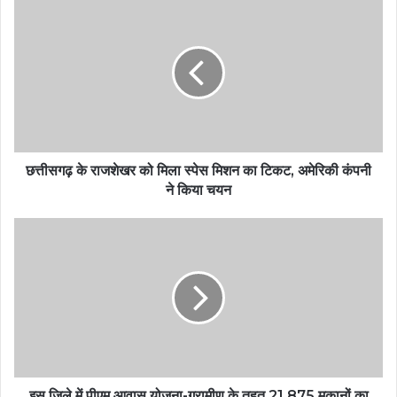
छत्तीसगढ़ के राजशेखर को मिला स्पेस मिशन का टिकट, अमेरिकी कंपनी
ने किया चयन
इस जिले में पीएम आवास योजना-ग्रामीण के तहत 21,875 मकानों का