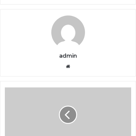
admin
Website