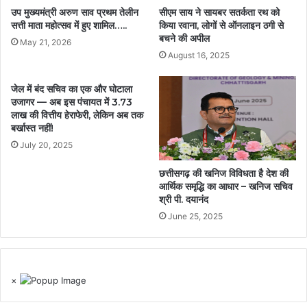
उप मुख्यमंत्री अरुण साव प्रथम तेलीन
सीएम साय ने सायबर सतर्कता रथ को
सत्ती माता महोत्सव में हुए शामिल…..
किया रवाना, लोगों से ऑनलाइन ठगी से
बचने की अपील
May 21, 2026
August 16, 2025
जेल में बंद सचिव का एक और घोटाला
उजागर — अब इस पंचायत में 3.73
लाख की वित्तीय हेराफेरी, लेकिन अब तक
बर्खास्त नहीं!
July 20, 2025
छत्तीसगढ़ की खनिज विविधता है देश की
आर्थिक समृद्धि का आधार – खनिज सचिव
श्री पी. दयानंद
June 25, 2025
×