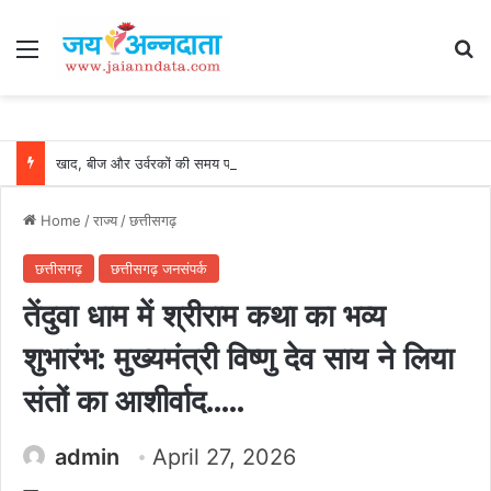
Menu
Se
खाद, बीज और उर्वरकों की समय पर उपलब्धता से किसानों में उत्साह, नैनो डीएपी और नैनो यूरिया बने किसानों के भरोसेमंद कृषि साथी…..
Home
/
राज्य
/
छत्तीसगढ़
छत्तीसगढ़
छत्तीसगढ़ जनसंपर्क
तेंदुवा धाम में श्रीराम कथा का भव्य
शुभारंभ: मुख्यमंत्री विष्णु देव साय ने लिया
संतों का आशीर्वाद…..
admin
April 27, 2026