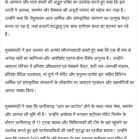
के आगमन और माता शबरी की अद्भुत भक्ति का उल्लेख करते हुए कहा कि इस
धरती ने आस्था, समर्पण और विश्वास की अनूठी परंपरा को सहेज कर रखा है।
उन्होंने कहा कि तेंदुवाधाम आज धार्मिक और सांस्कृतिक जागरण का प्रमुख केंद्र
बनता जा रहा है, जहां हजारों श्रद्धालु एक साथ श्रीराम कथा का श्रवण कर रहे
हैं।
मुख्यमंत्री ने इस अवसर को अत्यंत सौभाग्यशाली बताते हुए कहा कि एक ही मंच से
अनेक संतों का सान्निध्य और आशीर्वाद प्राप्त होना विशेष अनुभव है। उन्होंने
आश्रम परिसर में हरिवंश औषधालय एवं पंचकर्म केंद्र, श्री राम-जानकी मंडपम,
हरिवंश वैदिक पाठशाला, मां दुर्गा गौ मंदिर और हनुमत प्रवेश द्वार सहित विभिन्न
धार्मिक एवं सांस्कृतिक संस्थानों के लोकार्पण पर आश्रम प्रबंधन और सहयोगियों का
आभार व्यक्त किया।
मुख्यमंत्री ने कहा कि छत्तीसगढ़ “धान का कटोरा” होने के साथ-साथ सेवा, समर्पण
और आस्था की भूमि भी है। उन्होंने अयोध्या में भगवान श्रीराम मंदिर निर्माण के
दौरान छत्तीसगढ़ से 11 ट्रक चावल और चिकित्सकों की टीम के वहां पहुंचने का
उल्लेख करते हुए इसे प्रदेशवासियों की गहरी श्रद्धा का प्रतीक बताया। उन्होंने
कहा कि लगभग 500 वर्षों के लंबे इंतजार के बाद भगवान श्रीराम भव्य मंदिर में