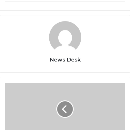
News Desk