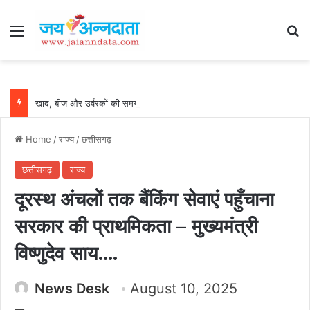
Menu
Se
खाद, बीज और उर्वरकों की समय पर उपलब्धता से किसानों में उत्साह, नैनो डीएपी और नैनो यूरिया बने किसानों के भरोसेमंद कृषि साथी…..
Home
/
राज्य
/
छत्तीसगढ़
छत्तीसगढ़
राज्य
दूरस्थ अंचलों तक बैंकिंग सेवाएं पहुँचाना
सरकार की प्राथमिकता – मुख्यमंत्री
विष्णुदेव साय….
News Desk
August 10, 2025