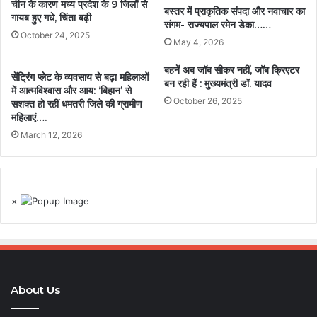
चीन के कारण मध्य प्रदेश के 9 जिलों से
बस्तर में प्राकृतिक संपदा और नवाचार का
गायब हुए गधे, चिंता बढ़ी
संगम- राज्यपाल रमेन डेका……
October 24, 2025
May 4, 2026
बहनें अब जॉब सीकर नहीं, जॉब क्रिएटर
सेंट्रिंग प्लेट के व्यवसाय से बढ़ा महिलाओं
बन रही हैं : मुख्यमंत्री डॉ. यादव
में आत्मविश्वास और आय: ‘बिहान’ से
October 26, 2025
सशक्त हो रहीं धमतरी जिले की ग्रामीण
महिलाएं….
March 12, 2026
×
About Us