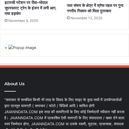
इटारसी स्टेशन पर रीवा–भोपाल
जल संचय के क्षेत्र में श्रेष्ठ पहल पर गुना
सुपरफास्ट ट्रेन के इंजन में लगी आग,
नगरीय निकाय को मिला पुरस्कार
मचा हड़कंप
November 13, 2025
November 9, 2025
×
About Us
“समाचार से सम्बंधित किसी भी तरह के विवाद के लिए साइट के कुछ तत्वों में उपयोगकर्ताओं
द्वारा प्रस्तुत सामग्री ( समाचार / फोटो / विडियो आदि ) शामिल होगी
JAIANNDATA.COM इस तरह की सामग्रियों के लिए कोई जिम्मेदारी स्वीकार नहीं करता
है। JAIANNDATA.COM में प्रकाशित ऐसी सामग्री के लिए संवाददाता / खबर देने वाला
स्वयं जिम्मेदार होगा, JAIANNDATA.COM या उसके स्वामी, मुद्रक, प्रकाशक, संपादक