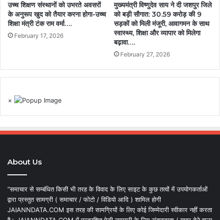
उच्च शिक्षण संस्थानों को उभरते अवसरों
मुख्यमंत्री विष्णुदेव साय ने दी जशपुर जिले
के अनुरूप खुद को तैयार करना होगा-उच्च
को बड़ी सौगात: 30.59 करोड़ की 9
शिक्षा मंत्री टंक राम वर्मा….
सड़कों को मिली मंजूरी, आवागमन के साथ
स्वास्थ्य, शिक्षा और व्यापार को मिलेगा
February 17, 2026
बढ़ावा….
February 27, 2026
×
About Us
“समाचार से सम्बंधित किसी भी तरह के विवाद के लिए साइट के कुछ तत्वों में उपयोगकर्ताओं
द्वारा प्रस्तुत सामग्री ( समाचार / फोटो / विडियो आदि ) शामिल होगी
JAIANNDATA.COM इस तरह की सामग्रियों के लिए कोई जिम्मेदारी स्वीकार नहीं करता