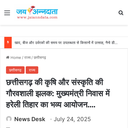
Menu
Se
खाद, बीज और उर्वरकों की समय पर उपलब्धता से किसानों में उत्साह, नैनो डीएपी और नैनो यूरिया बने किसानों के भरोसेमंद कृषि साथी…..
Home
/
राज्य
/
छत्तीसगढ़
छत्तीसगढ़
राज्य
छत्तीसगढ़ की कृषि और संस्कृति की
गौरवशाली झलक: मुख्यमंत्री निवास में
हरेली तिहार का भव्य आयोजन….
News Desk
July 24, 2025