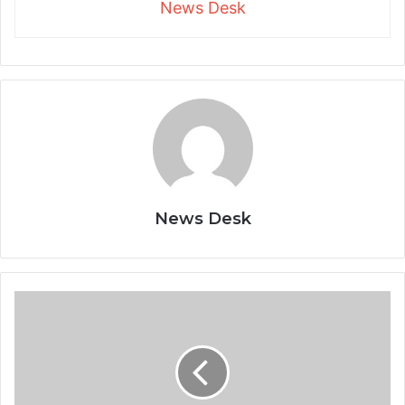
News Desk
News Desk