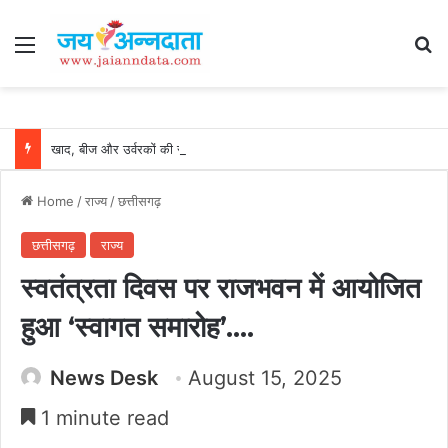
Menu
Se
खाद, बीज और उर्वरकों की समय पर उपलब्धता से किसानों में उत्साह, नैनो डीएपी और नैनो यूरिया बने किसानों के भरोसेमंद कृषि साथी…..
Home
/
राज्य
/
छत्तीसगढ़
छत्तीसगढ़
राज्य
स्वतंत्रता दिवस पर राजभवन में आयोजित
हुआ ‘स्वागत समारोह’….
News Desk
August 15, 2025
1 minute read