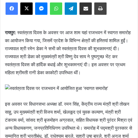
Facebook
X
Messenger
WhatsApp
Telegram
Share via Email
Print
रायपुर:
स्वतंत्रता दिवस के अवसर पर आज शाम यहां राजभवन में स्वागत समारोह
का आयोजन किया गया, जिसमें प्रदेश के विभिन्न क्षेत्रों की हस्तियां शामिल हुईं।
राज्यपाल श्री रमेन डेका ने सभी को स्वतंत्रता दिवस की शुभकामनाएं दी।
राज्यपाल श्री डेका को मुख्यमंत्री श्री विष्णु देव साय ने पुष्पगुच्छ भेंट कर
स्वतंत्रता दिवस की हार्दिक बधाई और शुभकामनाएं दी। इस अवसर पर प्रथम
महिला श्रीमती रानी डेका काकोटी उपस्थित थीं।
इस अवसर पर विधानसभा अध्यक्ष डॉ. रमन सिंह, केंद्रीय राज्य मंत्री श्री तोखन
साहू, उप मुख्यमंत्री श्री विजय शर्मा, खेलकूद एवं युवक कल्याण, मंत्री श्री
टंकराम वर्मा, सांसद श्री बृजमोहन अग्रवाल, सहित विधायक श्री पुरंदर मिश्रा एवं
अन्य विधायकगण, जनप्रतिनिधिगण उपस्थित थे। समारोह में पद्मश्री पुरस्कार से
सम्मानित श्री भारतीबंधु, डॉ. राधेश्याम बारले, सुश्री उषा बारले, श्री अनुज शर्मा