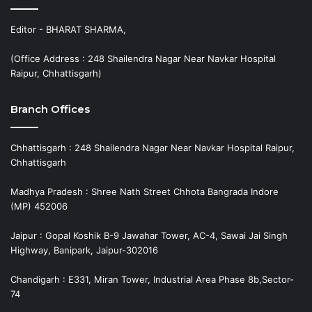
Editor - BHARAT SHARMA,
(Office Address : 248 Shailendra Nagar Near Navkar Hospital
Raipur, Chhattisgarh)
Branch Offices
Chhattisgarh : 248 Shailendra Nagar Near Navkar Hospital Raipur,
Chhattisgarh
Madhya Pradesh : Shree Nath Street Chhota Bangrada Indore
(MP) 452006
Jaipur : Gopal Koshik B-9 Jawahar Tower, AC-4, Sawai Jai Singh
Highway, Banipark, Jaipur-302016
Chandigarh : E331, Miran Tower, Industrial Area Phase 8b,Sector-
74