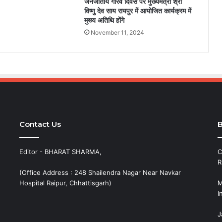
जनजातीय गौरव दिवस पर मुख्यमंत्री श्री
विष्णु देव साय रायपुर में आयोजित कार्यक्रम में
मुख्य अतिथि होंगे
November 11, 2024
Contact Us
B
Editor - BHARAT SHARMA,
C
R
(Office Address : 248 Shailendra Nagar Near Navkar
Hospital Raipur, Chhattisgarh)
M
I
J