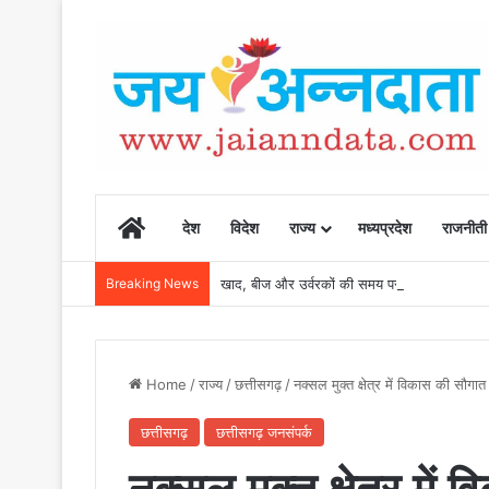
Home
देश
विदेश
राज्य
मध्यप्रदेश
राजनीती
Breaking News
खाद, बीज और उर्वरकों की समय पर उपलब्धता से किसानो
Home
/
राज्य
/
छत्तीसगढ़
/
नक्सल मुक्त क्षेत्र में विकास की सौ
छत्तीसगढ़
छत्तीसगढ़ जनसंपर्क