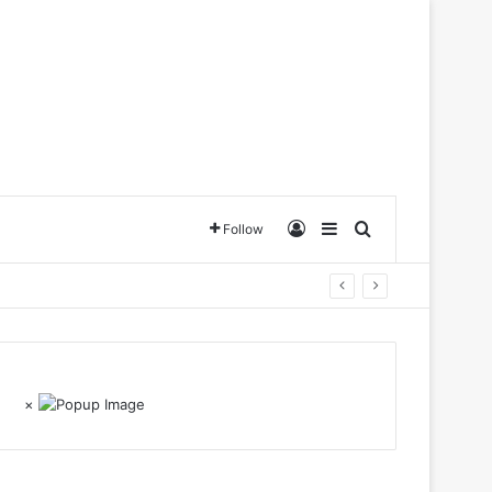
Log In
Sidebar
Search for
Follow
×