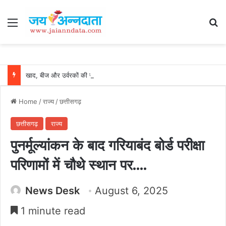
Menu
Se
खाद, बीज और उर्वरकों की समय पर उपलब्धता से किसानों में उत्साह, नैनो डीएपी और नैनो यूरिया बने किसानों के भरोसेमंद कृषि साथी…..
Home
/
राज्य
/
छत्तीसगढ़
छत्तीसगढ़
राज्य
पुनर्मूल्यांकन के बाद गरियाबंद बोर्ड परीक्षा
परिणामों में चौथे स्थान पर….
News Desk
August 6, 2025
1 minute read