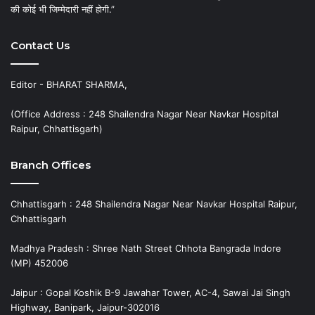
की कोई भी जिम्मेदारी नहीं होगी.”
Contact Us
Editor - BHARAT SHARMA,
(Office Address : 248 Shailendra Nagar Near Navkar Hospital
Raipur, Chhattisgarh)
Branch Offices
Chhattisgarh : 248 Shailendra Nagar Near Navkar Hospital Raipur,
Chhattisgarh
Madhya Pradesh : Shree Nath Street Chhota Bangrada Indore
(MP) 452006
Jaipur : Gopal Koshik B-9 Jawahar Tower, AC-4, Sawai Jai Singh
Highway, Banipark, Jaipur-302016