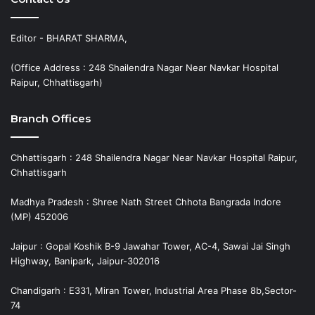
Editor - BHARAT SHARMA,
(Office Address : 248 Shailendra Nagar Near Navkar Hospital
Raipur, Chhattisgarh)
Branch Offices
Chhattisgarh : 248 Shailendra Nagar Near Navkar Hospital Raipur,
Chhattisgarh
Madhya Pradesh : Shree Nath Street Chhota Bangrada Indore
(MP) 452006
Jaipur : Gopal Koshik B-9 Jawahar Tower, AC-4, Sawai Jai Singh
Highway, Banipark, Jaipur-302016
Chandigarh : E331, Miran Tower, Industrial Area Phase 8b,Sector-
74