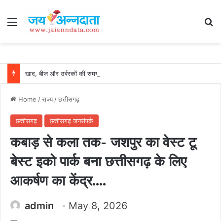
Menu
Se
खाद, बीज और उर्वरकों की समय पर उपलब्धता से किसानों में उत्साह, नैनो डीएपी और नैनो यूरिया बने किसानों के भरोसेमंद कृषि साथी…..
Home
/
राज्य
/
छत्तीसगढ़
छत्तीसगढ़
छत्तीसगढ़ जनसंपर्क
कबाड़ से कला तक- जशपुर का वेस्ट टू
बेस्ट इको पार्क बना छत्तीसगढ़ के लिए
आकर्षण का केंद्र….
admin
May 8, 2026