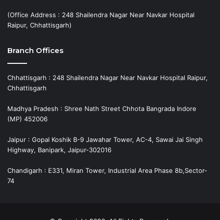
(Office Address : 248 Shailendra Nagar Near Navkar Hospital
Raipur, Chhattisgarh)
Branch Offices
Chhattisgarh : 248 Shailendra Nagar Near Navkar Hospital Raipur,
Chhattisgarh
Madhya Pradesh : Shree Nath Street Chhota Bangrada Indore
(MP) 452006
Jaipur : Gopal Koshik B-9 Jawahar Tower, AC-4, Sawai Jai Singh
Highway, Banipark, Jaipur-302016
Chandigarh : E331, Miran Tower, Industrial Area Phase 8b,Sector-
74