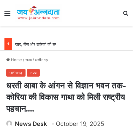
Menu
Se
खाद, बीज और उर्वरकों की समय पर उपलब्धता से किसानों में उत्साह, नैनो डीएपी और नैनो यूरिया बने किसानों के भरोसेमंद कृषि साथी…..
Home
/
राज्य
/
छत्तीसगढ़
छत्तीसगढ़
राज्य
धरती आबा के आंगन से विज्ञान भवन तक-
कोरिया की विकास गाथा को मिली राष्ट्रीय
पहचान….
News Desk
October 19, 2025