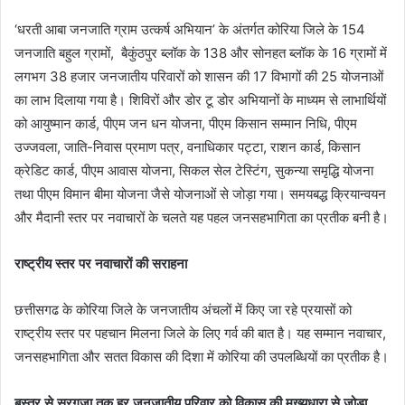
‘धरती आबा जनजाति ग्राम उत्कर्ष अभियान’ के अंतर्गत कोरिया जिले के 154
जनजाति बहुल ग्रामों, बैकुंठपुर ब्लॉक के 138 और सोनहत ब्लॉक के 16 ग्रामों में
लगभग 38 हजार जनजातीय परिवारों को शासन की 17 विभागों की 25 योजनाओं
का लाभ दिलाया गया है। शिविरों और डोर टू डोर अभियानों के माध्यम से लाभार्थियों
को आयुष्मान कार्ड, पीएम जन धन योजना, पीएम किसान सम्मान निधि, पीएम
उज्जवला, जाति-निवास प्रमाण पत्र, वनाधिकार पट्टा, राशन कार्ड, किसान
क्रेडिट कार्ड, पीएम आवास योजना, सिकल सेल टेस्टिंग, सुकन्या समृद्धि योजना
तथा पीएम विमान बीमा योजना जैसे योजनाओं से जोड़ा गया। समयबद्ध क्रियान्वयन
और मैदानी स्तर पर नवाचारों के चलते यह पहल जनसहभागिता का प्रतीक बनी है।
राष्ट्रीय स्तर पर नवाचारों की सराहना
छत्तीसगढ के कोरिया जिले के जनजातीय अंचलों में किए जा रहे प्रयासों को
राष्ट्रीय स्तर पर पहचान मिलना जिले के लिए गर्व की बात है। यह सम्मान नवाचार,
जनसहभागिता और सतत विकास की दिशा में कोरिया की उपलब्धियों का प्रतीक है।
बस्तर से सरगुजा तक हर जनजातीय परिवार को विकास की मुख्यधारा से जोड़ा