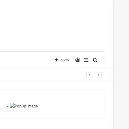
Log In
Sidebar
Search for
Follow
×