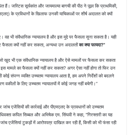
ित हैं। जस्टिस सूर्यकांत और जायमाल्या बागची की पीठ ने पूछा कि प्राथमिकी,
मएलए) के प्रविधानों के खिलाफ उनकी याचिकाओं पर शीर्ष अदालत को क्यों
ं गए। वह भी संवैधानिक न्यायालय है और इस मुद्दे पर फैसला सुना सकता है। यही
े पर फैसला क्यों नहीं कर सकता, अन्यथा उन अदालतों
का क्या फायदा?"
 गए, जो खुद भी एक संवैधानिक न्यायालय है और ऐसे मामलों पर फैसला कर सकता
ालय इस मामले का फैसला क्यों नहीं कर सकता? अगर ऐसा नहीं होगा तो फिर उन
ोई संपन्न व्यक्ति उच्चतम न्यायालय आता है, हम अपने निर्देशों को बदलने
वकीलों के लिए उच्चतम न्यायालयों में कोई जगह नहीं बचेगी।’’
ांच एजेंसियों की कार्रवाई और पीएमएलए के प्रावधानों को उच्चतम
ठ अधिवक्ता कपिल सिब्बल और अभिषेक एम. सिंघवी ने कहा, "गिरफ्तारी का यह
जांच एजेंसियां टुकड़ों में आरोपपत्र दाखिल कर रही हैं, किसी को भी फंसा रही