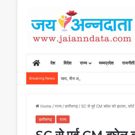
Home
देश
विदेश
राज्य
मध्यप्रदेश
राजनीती
Breaking News
खाद, बीज और उर्वरकों की समय पर उपलब्धता से किसानो
Home
/
राज्य
/
छत्तीसगढ़
/
SC से पूर्व CM बघेल को झटका, कोर्ट 
छत्तीसगढ़
राज्य