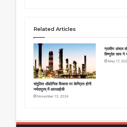
Related Articles
ग्रामीण अंचल की 
विष्णुदेव साय ने
May 17, 20
संतुलित औद्योगिक विकास पर केन्द्रित होगी
नर्मदापुरम् में आरआईसी
November 13, 2024