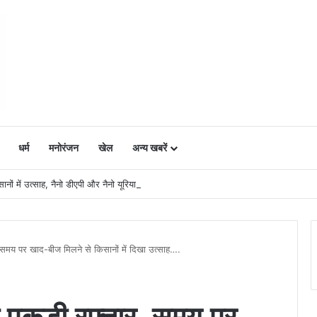
धर्म
मनोरंजन
खेल
अन्य खबरें
ं में उत्साह, नैनो डीएपी और नैनो यूरिया बने किसानों के भरोसेमंद कृषि साथी…..
 समय पर खाद-बीज मिलने से किसानों में दिखा उत्साह….