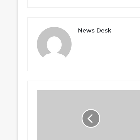
News Desk