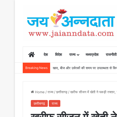
Home
देश
विदेश
राज्य
मध्यप्रदेश
राजनीती
Breaking News
खाद, बीज और उर्वरकों की समय पर उपलब्धता से किसानो
Home
/
राज्य
/
छत्तीसगढ़
/
खरीफ सीजन में खेती ने पकड़ी रफ्तार,
छत्तीसगढ़
राज्य