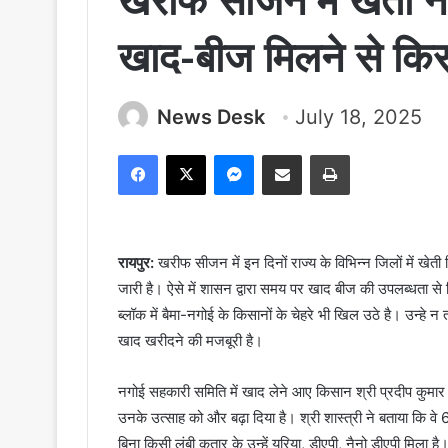
खरीफ सीजन में खेती न
खाद-बीज मिलने से किसा
News Desk
July 18, 2025
Facebook
X
Messenger
Share via Email
Print
रायपुर:
खरीफ सीजन में इन दिनों राज्य के विभिन्न जिलों में खेती
जारी है। ऐसे में शासन द्वारा समय पर खाद बीज की उपलब्धता से क
ब्लॉक में बैमा-नगोई के किसानों के चेहरे भी खिल उठे है। उन्हे न 
खाद खरीदने की मजबूरी है।
नगोई सहकारी समिति में खाद लेने आए किसान श्री प्रदीप कुमा
उनके उत्साह को और बढ़ा दिया है। श्री शास्त्री ने बताया कि 
बिना किसी लंबी कतार के उन्हें यूरिया, डीएपी, नैनो डीएपी मिल