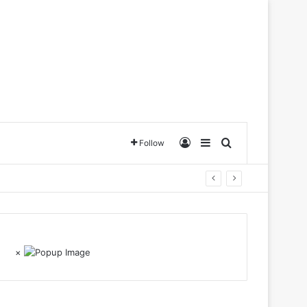
Log In
Sidebar
Search for
Follow
×