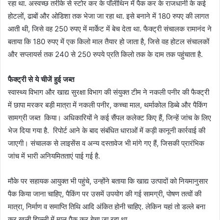
रहा था. अस्वच्छ तरीके से स्टोर कर के पॉलीथिन में पैक कर के राजधानी के कई
होटलों, ढाबों और ओडिशा तक भेजा जा रहा था. इसे बनाने में 180 रुपए की लागत
आती थी, जिसे वह 250 रुपए में मार्केट में बेच देता था. फैक्ट्री संचालक रामानंद ने
बताया कि 180 रुपए में एक किलो माल तैयार हो जाता है, जिसे वह होटल संचालकों
और सप्लायर्स तक 240 से 250 रुपये प्रति किलो तक के दाम तक पहुंचाता है.
फैक्ट्री से ये चीजें हुई जब्त
स्वास्थ्य विभाग और खाद्य सुरक्षा विभाग की संयुक्त टीम ने नकली पनीर की फैक्ट्री
में छापा मरकर बड़ी मात्रा में नकली पनीर, कच्चा माल, थर्माकोल डिब्बे और पैकिंग
सामग्री जब्त किया। अधिकारियों ने कई सैंपल कलेक्ट किए हैं, जिन्हें जांच के लिए
भेज दिया गया है. रिपोर्ट आने के बाद संबंधित धाराओं में कड़ी कानूनी कार्रवाई की
जाएगी। संचालक से लाइसेंस व अन्य दस्तावेज भी मांगे गए हैं, जिसकी प्रारंभिक
जांच में भारी अनियमितताएं पाई गई है.
मौके पर सहायक आयुक्त भी पहुंचे, उन्होंने बताया कि खाद्य उत्पादों को नियमानुसार
पैक किया जाना चाहिए, पैकिंग पर उसमें उपयोग की गई सामग्री, पोषण तत्वों की
मात्रा, निर्माण व समाप्ति तिथि आदि अंकित होनी चाहिए. लेकिन यहां तो डल्ले बना
कर खुली झिल्ली में माल पैक कर बेचा जा रहा था.