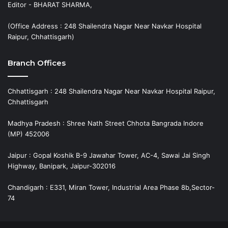
Editor - BHARAT SHARMA,
(Office Address : 248 Shailendra Nagar Near Navkar Hospital
Raipur, Chhattisgarh)
Branch Offices
Chhattisgarh : 248 Shailendra Nagar Near Navkar Hospital Raipur,
Chhattisgarh
Madhya Pradesh : Shree Nath Street Chhota Bangrada Indore
(MP) 452006
Jaipur : Gopal Koshik B-9 Jawahar Tower, AC-4, Sawai Jai Singh
Highway, Banipark, Jaipur-302016
Chandigarh : E331, Miran Tower, Industrial Area Phase 8b,Sector-
74