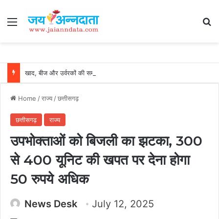
Menu
Se
खाद, बीज और उर्वरकों की समय पर उपलब्धता से किसानों में उत्साह, नैनो डीएपी और नैनो यूरिया बने किसानों के भरोसेमंद कृषि साथी…..
Home
/
राज्य
/
छत्तीसगढ़
छत्तीसगढ़
राज्य
उपभोक्ताओं को बिजली का झटका, 300
से 400 यूनिट की खपत पर देना होगा
50 रुपये अधिक
News Desk
July 12, 2025