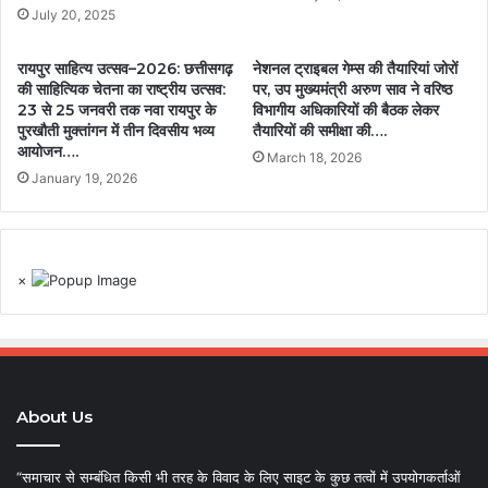
July 20, 2025
रायपुर साहित्य उत्सव–2026: छत्तीसगढ़
नेशनल ट्राइबल गेम्स की तैयारियां जोरों
की साहित्यिक चेतना का राष्ट्रीय उत्सव:
पर, उप मुख्यमंत्री अरुण साव ने वरिष्ठ
23 से 25 जनवरी तक नवा रायपुर के
विभागीय अधिकारियों की बैठक लेकर
पुरखौती मुक्तांगन में तीन दिवसीय भव्य
तैयारियों की समीक्षा की….
आयोजन….
March 18, 2026
January 19, 2026
×
About Us
“समाचार से सम्बंधित किसी भी तरह के विवाद के लिए साइट के कुछ तत्वों में उपयोगकर्ताओं