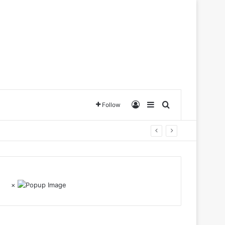
Log In
Sidebar
Search for
Follow
×