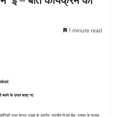
 में ‘ई – बात कार्यक्रम का
1 minute read
्कताएं
 से बचने के उपाय बताए गए
ौद्योगिकी ग्राम केन्द्र भड़हा के अंतर्गत भारतीय रिजर्व बैंक, रायपुर के माध्यम