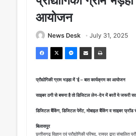
प्रौद्योगिकी ग्राम भड़हा
आयोजन
News Desk
July 31, 2025
Facebook
X
Messenger
Share via Email
Print
प्रौद्योगिकी ग्राम भड़हा में 'ई – बात कार्यक्रम का आयोजन
साइबर ठगी से बचना है तो डिजिटल लेन-देन में बरतें ये जरूरी सतर
डिजिटल बैंकिंग, डिजिटल पेमेंट, मोबाइल बैंकिंग व साइबर फ्रॉड
बिलासपुर
छत्तीसगढ़ विज्ञान एवं प्रौद्योगिकी परिषद, रायपुर द्वारा संचालित प्र