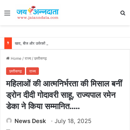
Menu
Se
खाद, बीज और उर्वरकों की समय पर उपलब्धता से किसानों में उत्साह, नैनो डीएपी और नैनो यूरिया बने किसानों के भरोसेमंद कृषि साथी…..
Home
/
राज्य
/
छत्तीसगढ़
छत्तीसगढ़
राज्य
महिलाओं की आत्मनिर्भरता की मिसाल बनीं
ड्रोन दीदी गोदावरी साहू, राज्यपाल रमेन
डेका ने किया सम्मानित…..
News Desk
July 18, 2025